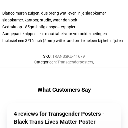
Blanco muren zuigen, dus breng wat leven in je slaapkamer,
slaapkamer, kantoor, studio, waar dan ook
Gedrukt op 185gm halfglansposterpapier
Aangepast knippen - zie maattabel voor voltooide metingen
Inclusief een 3/16 inch (5mm) witte rand om te helpen bij het inlijsten
SKU
:
TRANSSKU-41679
Categorieën
:
Transgenderposters
,
What Customers Say
4 reviews for Transgender Posters -
Black Trans Lives Matter Poster