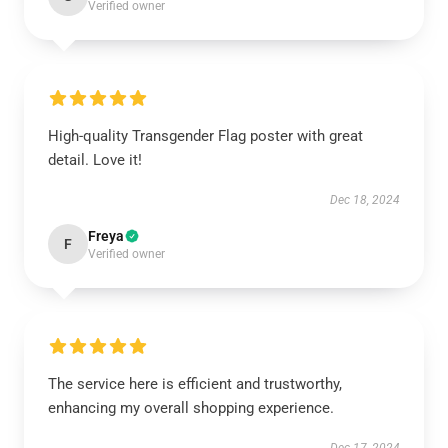
Verified owner
High-quality Transgender Flag poster with great
detail. Love it!
Dec 18, 2024
Freya
F
Verified owner
The service here is efficient and trustworthy,
enhancing my overall shopping experience.