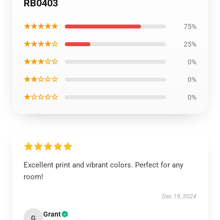
RB0403
★★★★★
75%
★★★★☆
25%
★★★☆☆
0%
★★☆☆☆
0%
★☆☆☆☆
0%
Excellent print and vibrant colors. Perfect for any
room!
Dec 19, 2024
Grant
G