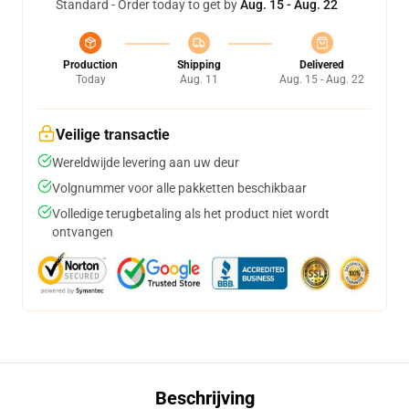
Standard - Order today to get by
Aug. 15 - Aug. 22
Production
Shipping
Delivered
Today
Aug. 11
Aug. 15 - Aug. 22
Veilige transactie
Wereldwijde levering aan uw deur
Volgnummer voor alle pakketten beschikbaar
Volledige terugbetaling als het product niet wordt
ontvangen
Beschrijving