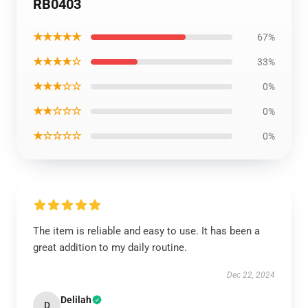
RB0403
★★★★★
67%
★★★★☆
33%
★★★☆☆
0%
★★☆☆☆
0%
★☆☆☆☆
0%
The item is reliable and easy to use. It has been a
great addition to my daily routine.
Dec 22, 2024
Delilah
D