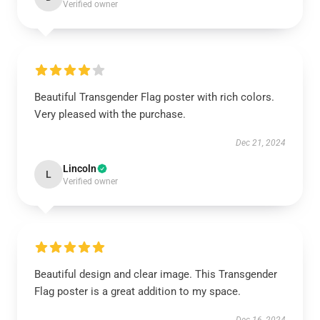
Verified owner
Beautiful Transgender Flag poster with rich colors.
Very pleased with the purchase.
Dec 21, 2024
Lincoln
L
Verified owner
Beautiful design and clear image. This Transgender
Flag poster is a great addition to my space.