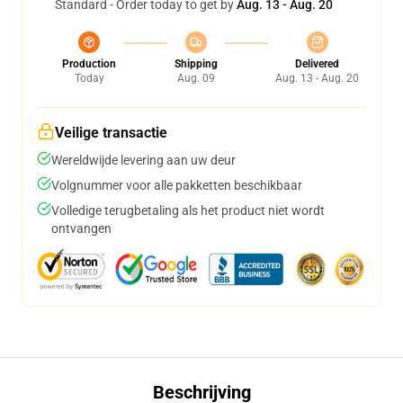
Standard - Order today to get by
Aug. 13 - Aug. 20
Production
Shipping
Delivered
Today
Aug. 09
Aug. 13 - Aug. 20
Veilige transactie
Wereldwijde levering aan uw deur
Volgnummer voor alle pakketten beschikbaar
Volledige terugbetaling als het product niet wordt
ontvangen
Beschrijving