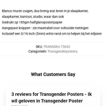
Blanco muren zuigen, dus breng wat leven in je slaapkamer,
slaapkamer, kantoor, studio, waar dan ook
Gedrukt op 185gm halfglansposterpapier
Aangepast knippen - zie maattabel voor voltooide metingen
Inclusief een 3/16 inch (5mm) witte rand om te helpen bij het inlijsten
SKU
:
TRANSSKU-75632
Categorieën
:
Transgenderposters
,
What Customers Say
3 reviews for Transgender Posters - Ik
wil geloven in Transgender Poster