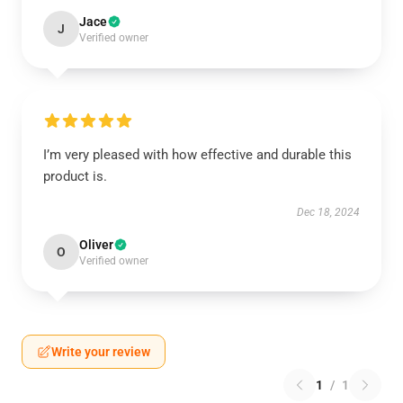
Jace
J
Verified owner
I’m very pleased with how effective and durable this
product is.
Dec 18, 2024
Oliver
O
Verified owner
Write your review
1
/
1