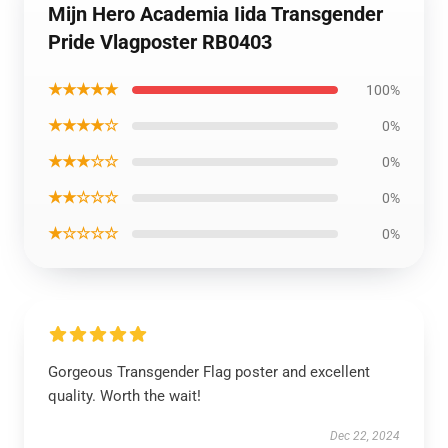
Mijn Hero Academia Iida Transgender
Pride Vlagposter RB0403
★★★★★
100%
★★★★☆
0%
★★★☆☆
0%
★★☆☆☆
0%
★☆☆☆☆
0%
Gorgeous Transgender Flag poster and excellent
quality. Worth the wait!
Dec 22, 2024