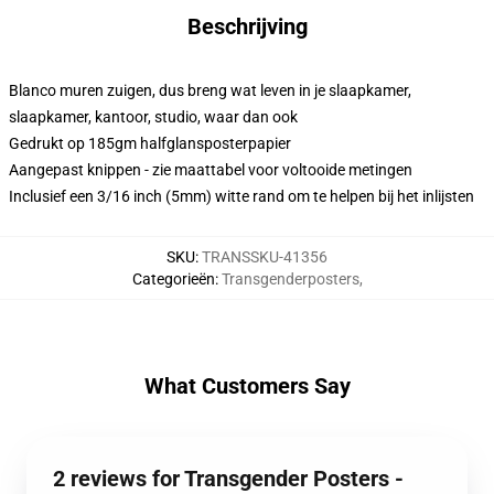
Beschrijving
Blanco muren zuigen, dus breng wat leven in je slaapkamer,
slaapkamer, kantoor, studio, waar dan ook
Gedrukt op 185gm halfglansposterpapier
Aangepast knippen - zie maattabel voor voltooide metingen
Inclusief een 3/16 inch (5mm) witte rand om te helpen bij het inlijsten
SKU
:
TRANSSKU-41356
Categorieën
:
Transgenderposters
,
What Customers Say
2 reviews for Transgender Posters -