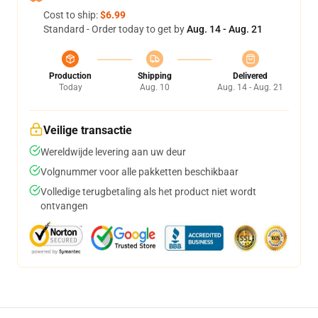
Cost to ship:
$6.99
Standard - Order today to get by
Aug. 14 - Aug. 21
Production
Shipping
Delivered
Today
Aug. 10
Aug. 14 - Aug. 21
Veilige transactie
Wereldwijde levering aan uw deur
Volgnummer voor alle pakketten beschikbaar
Volledige terugbetaling als het product niet wordt
ontvangen