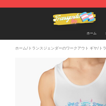
Transgender Flag Store - The Best Transgender Flag S
ホーム
ホーム
/
トランスジェンダーのワークアウト ギヤ
/
ト