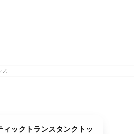
ップ
,
- チャオティックトランスタンクトッ