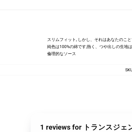
スリムフィット, しかし、それはあなたのこと
純色は100%の綿です;熱く、つや出しの生地は
倫理的なソース
SK
1 reviews for トラン