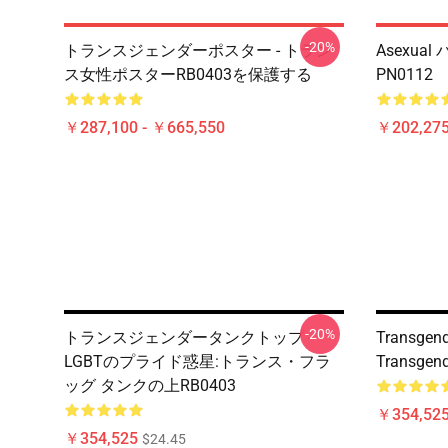
-20%
トランスジェンダーポスター - トラン
Asexu
ス女性ポスターRB0403を保護する
PN0112
￥287,100 - ￥665,550
￥202,275
-20%
トランスジェンダータンクトップ -
Transgend
LGBTのプライド惑星:トランス・フラ
Transgend
ッグ タンクの上RB0403
￥354,52
￥354,525
$24.45