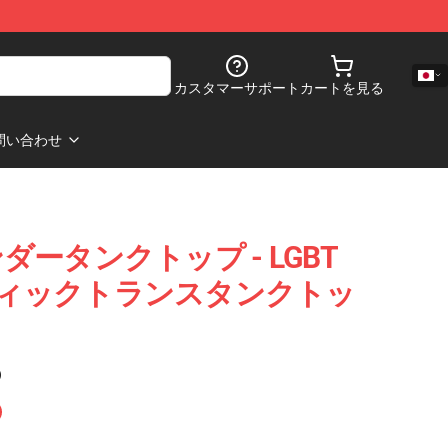
カスタマーサポート
カートを見る
問い合わせ
ータンクトップ - LGBT
オティックトランスタンクトッ
)