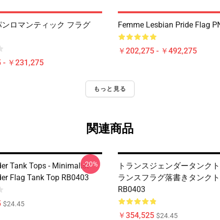
al パンロマンティック フラグ
Femme Lesbian Pride Flag 
￥202,275 - ￥492,275
 - ￥231,275
もっと見る
関連商品
-20%
er Tank Tops - Minimalist
トランスジェンダータンクトッ
er Flag Tank Top RB0403
ランスフラグ落書きタンクト
RB0403
5
$24.45
￥354,525
$24.45