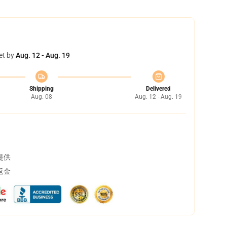
et by
Aug. 12 - Aug. 19
Shipping
Delivered
Aug. 08
Aug. 12 - Aug. 19
提供
返金