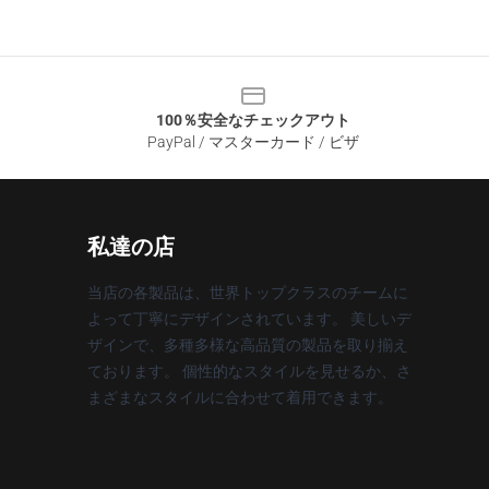
100％安全なチェックアウト
PayPal / マスターカード / ビザ
私達の店
当店の各製品は、世界トップクラスのチームに
よって丁寧にデザインされています。 美しいデ
ザインで、多種多様な高品質の製品を取り揃え
ております。 個性的なスタイルを見せるか、さ
まざまなスタイルに合わせて着用できます。