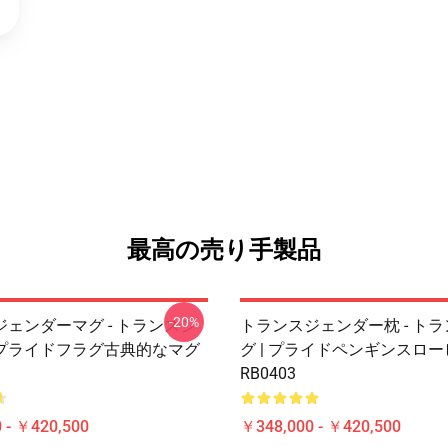
最高の売り手製品
-20%
ェンダーマグ - トランスジ
トランスジェンダー枕 - ト
プライドフラグ古典的なマグ
グ | プライドペンギンスロ
RB0403
 - ￥420,500
￥348,000 - ￥420,500