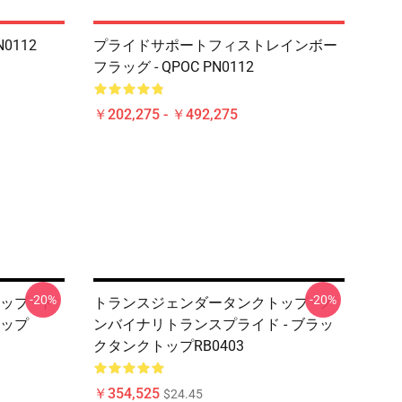
PN0112
プライドサポートフィストレインボー
フラッグ - QPOC PN0112
￥202,275 - ￥492,275
-20%
-20%
プ - ト
トランスジェンダータンクトップ - ノ
ップ
ンバイナリトランスプライド - ブラッ
クタンクトップRB0403
￥354,525
$24.45