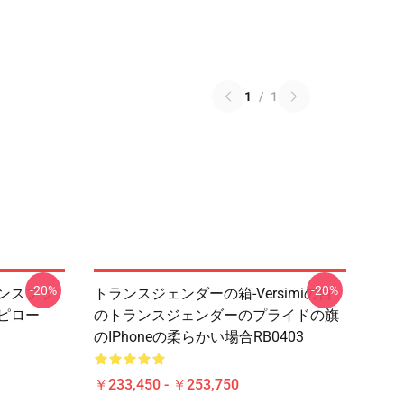
1
/
1
-20%
-20%
ランスフラ
トランスジェンダーの箱-Versimiの目
ーピロー
のトランスジェンダーのプライドの旗
のiPhoneの柔らかい場合RB0403
￥233,450 - ￥253,750