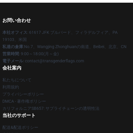
お問い合わせ
本社オフィス
: 61617 JFK ブルバード、フィラデルフィア、PA
19103、米国
私達の倉庫
:No.7、Wangjing Zhonghuanの南道、Beibei、北京、CN
営業時間
: 9:00～18:00(月～金)
電子メール
: contact@transgenderflags.com
会社案内
私たちについて
利用規約
プライバシーポリシー
DMCA - 著作権ポリシー
カリフォルニアSB657: サプライチェーンの透明性法
当社のサポート
配送&配送ポリシー