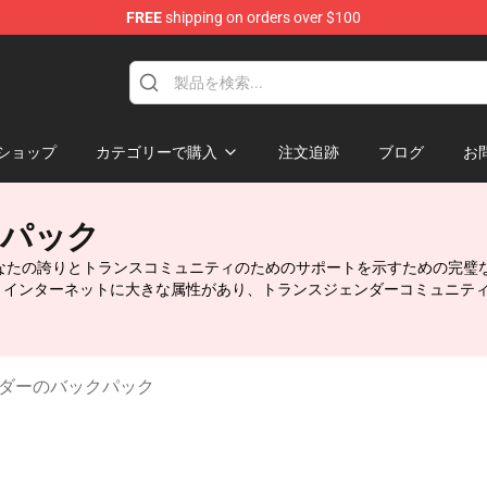
FREE
shipping on orders over $100
hop
ショップ
カテゴリーで購入
注文追跡
ブログ
お
クパック
gsは、あなたの誇りとトランスコミュニティのためのサポートを示すための完
、インターネットに大きな属性があり、トランスジェンダーコミュニテ
ダーのバックパック