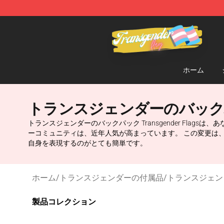
Transgender Flag Store - The Best Transgender Flag S
ホーム
トランスジェンダーのバッ
トランスジェンダーのバックパック Transgender Fla
ーコミュニティは、近年人気が高まっています。 この変更は
自身を表現するのがとても簡単です。
ホーム
/
トランスジェンダーの付属品
/
トランスジェン
製品コレクション