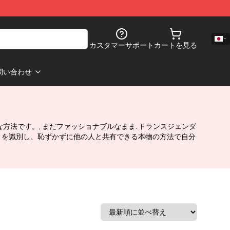
カスタマーサポート
カートを見る
問い合わせ
璧な方法です。, まだファッショナブルなまま. トランスジェンダ
ィを識別し、恥ずかずに他の人と共有できる本物の方法で自分