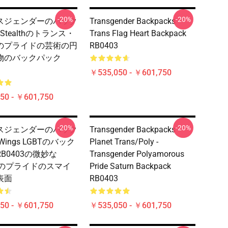
-20%
-20%
スジェンダーのバック
Transgender Backpacks -
 Stealthのトランス・
Trans Flag Heart Backpack
のプライドの芸術の円
RB0403
物のバックパック
￥535,050 - ￥601,750
50 - ￥601,750
-20%
-20%
スジェンダーのバック
Transgender Backpacks -
Wings LGBTのバック
Planet Trans/Poly -
B0403の微妙な
Transgender Polyamorous
Sのプライドのスマイ
Pride Saturn Backpack
表面
RB0403
50 - ￥601,750
￥535,050 - ￥601,750