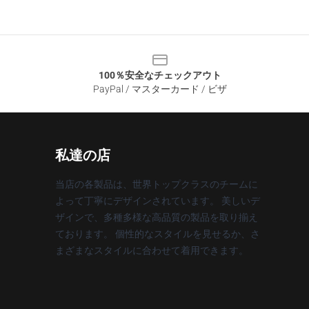
100％安全なチェックアウト
PayPal / マスターカード / ビザ
私達の店
当店の各製品は、世界トップクラスのチームに
よって丁寧にデザインされています。 美しいデ
ザインで、多種多様な高品質の製品を取り揃え
ております。 個性的なスタイルを見せるか、さ
まざまなスタイルに合わせて着用できます。