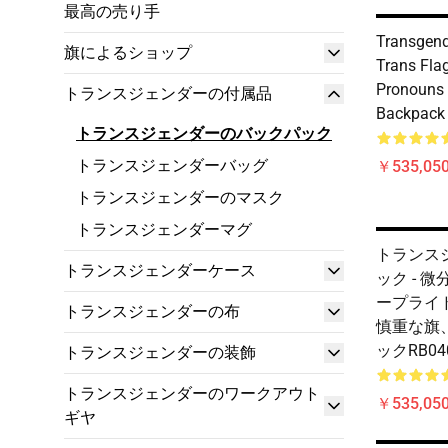
最高の売り手
Transgend
旗によるショップ
Trans Fla
Pronouns -
トランスジェンダーの付属品
Backpack
トランスジェンダーのバックパック
トランスジェンダーバッグ
￥535,050
トランスジェンダーのマスク
トランスジェンダーマグ
トランス
トランスジェンダーケース
ック - 
ープライ
トランスジェンダーの布
慎重な旗、
ックRB04
トランスジェンダーの装飾
トランスジェンダーのワークアウト
￥535,050
ギヤ