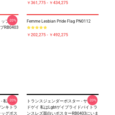
￥361,775 - ￥434,275
-20%
プ - ト
Femme Lesbian Pride Flag PN0112
RB0403
￥202,275 - ￥492,275
-20%
-20%
- 私のヒ
トランスジェンダーポスター - サウン
デンキトラ
ドゲイ 私はLgbtゲイプライドバイトラ
ラッグポス
ンスレズ面白いポスターRB0403にいま