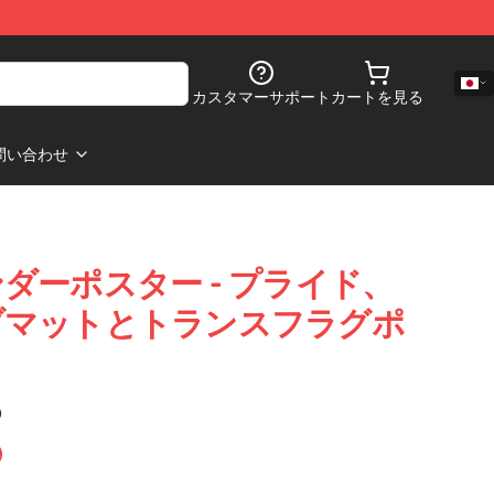
カスタマーサポート
カートを見る
問い合わせ
ダーポスター - プライド、
ブマットとトランスフラグポ
)