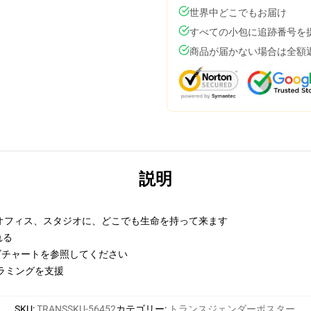
世界中どこでもお届け
すべての小包に追跡番号を
商品が届かない場合は全額
説明
オフィス、スタジオに、どこでも生命を持って来ます
れる
イズチャートを参照してください
フラミングを支援
SKU
:
TRANSSKU-56452
カテゴリー
:
トランスジェンダーポスター
,