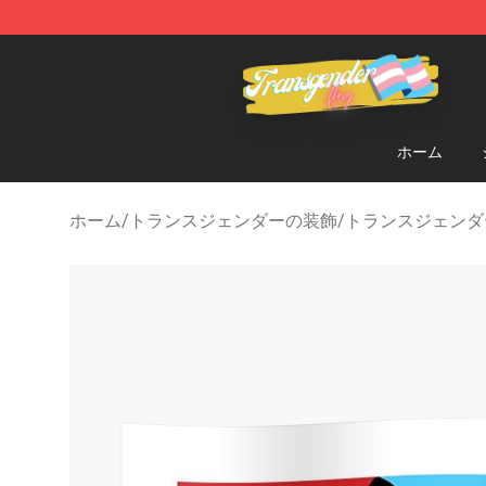
Transgender Flag Store - The Best Transgender Flag S
ホーム
ホーム
/
トランスジェンダーの装飾
/
トランスジェンダ