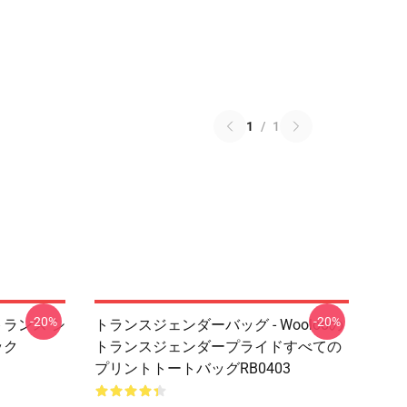
1
/
1
-20%
-20%
ランス シ
トランスジェンダーバッグ - Woolooの
ック
トランスジェンダープライドすべての
プリントトートバッグRB0403