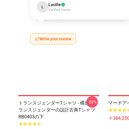
Lucille
L
Verified owner
Write your review
-20%
トランスジェンダーTシャツ - 構造のト
マーチアイテ
ランスジェンダーの設計古典Tシャツ
RB0403の下
￥384,250