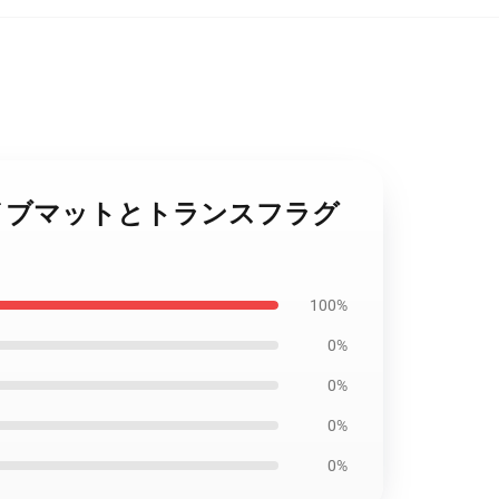
ックライブマットとトランスフラグ
100%
0%
0%
0%
0%