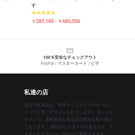
す
￥287,100 - ￥665,550
100％安全なチェックアウト
PayPal / マスターカード / ビザ
私達の店
当店の各製品は、世界トップクラスのチームに
よって丁寧にデザインされています。 美しいデ
ザインで、多種多様な高品質の製品を取り揃え
ております。 個性的なスタイルを見せるか、さ
まざまなスタイルに合わせて着用できます。