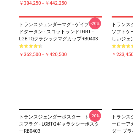
￥384,250 - ￥442,250
-20%
トランスジェンダーマグ - ゲイプライ
トランスジ
ドタータン - スコットランドLGBT -
ソフトケー
LGBTQクラシックマグカップRB0403
しいジェ
￥362,500 - ￥420,500
￥233,450
-20%
トランスジェンダーポスター - トラン
トランスジ
スフラグ - LGBTQギャラクシーポスタ
ーローア
ーRB0403
ダー プ