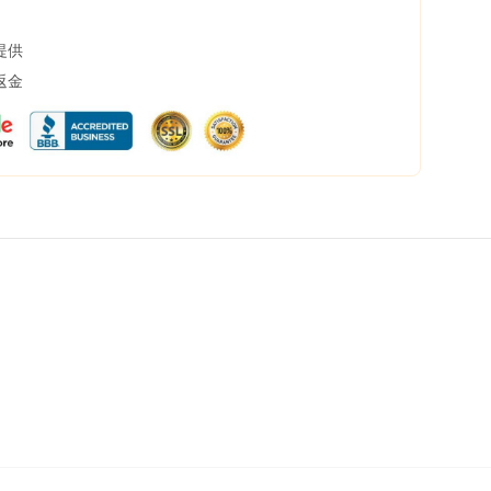
提供
返金