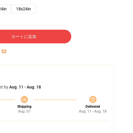
24in
18x24in
カートに追加
:
51
et by
Aug. 11 - Aug. 18
Shipping
Delivered
Aug. 07
Aug. 11 - Aug. 18