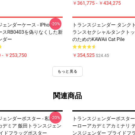
￥361,775 - ￥434,275
-20%
ェンダーケース - IPhoneの
トランスジェンダー タンクトッ
スRB0403を偽りなくした新
ランスセクシャルタンクトップ
ンダー
のためのKAWAii Cat Pile
 - ￥253,750
￥354,525
$24.45
もっと見る
関連商品
-20%
ェンダーポスター - 私のヒ
トランスジェンダーポスター 
カデミア 飯田トランスジェン
ーローアカデミアカミナリ 
ライドフラッグポスター
ンスジェンダー プライドフ