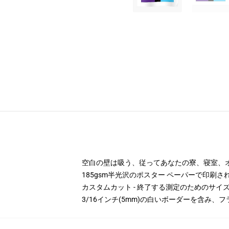
空白の壁は吸う、従ってあなたの寮、寝室、
185gsm半光沢のポスター ペーパーで印刷さ
カスタムカット - 終了する測定のためのサ
3/16インチ(5mm)の白いボーダーを含み、