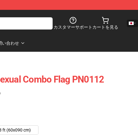
カスタマーサポート
カートを見る
問い合わせ
exual Combo Flag PN0112
)
3 ft (60x090 cm)