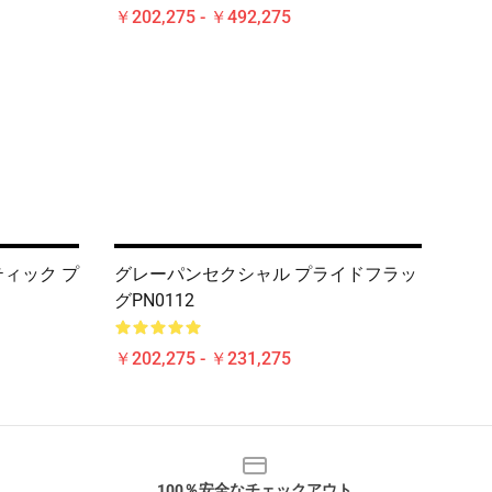
￥202,275 - ￥492,275
ィック プ
グレーパンセクシャル プライドフラッ
グPN0112
￥202,275 - ￥231,275
100％安全なチェックアウト