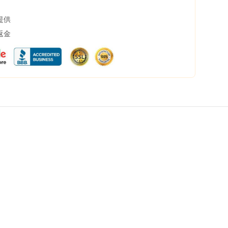
提供
返金