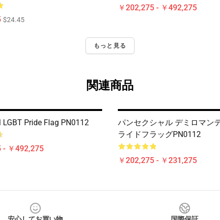
￥202,275 - ￥492,275
5
$24.45
もっと見る
関連商品
 LGBT Pride Flag PN0112
パンセクシャル デミロマンテ
ライドフラッグPN0112
 - ￥492,275
￥202,275 - ￥231,275
安心してお買い物
国際保証