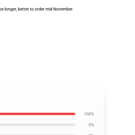
e longer, better to order mid November.
100%
0%