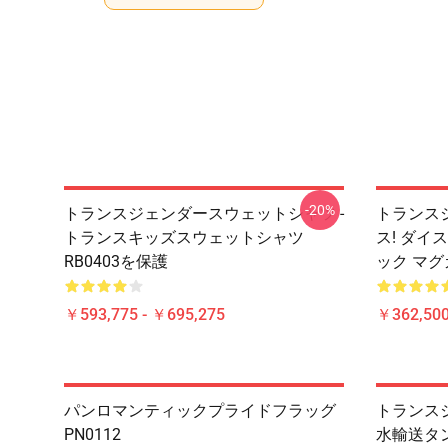
-20%
トランスジェンダースウェットシャツ -
トランスジ
トランスキッズスウェットシャツ
ス! ダイ
RB0403を保護
ック マグカ
￥593,775 - ￥695,275
￥362,500
パンロマンティックプライドフラッグ
トランスジ
PN0112
水輸送タン