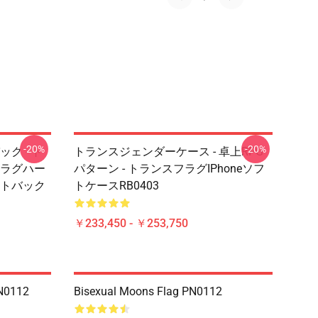
-20%
-20%
ク - ト
トランスジェンダーケース - 卓上RPG
ラグハー
パターン - トランスフラグiPhoneソフ
トバック
トケースRB0403
￥233,450 - ￥253,750
PN0112
Bisexual Moons Flag PN0112