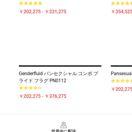
￥202,275 - ￥231,275
￥354,52
Genderfluid パンセクシャル コンボ プ
Pansexual
ライド フラグ PN0112
￥202,275
￥202,275 - ￥376,275
Footer
世界中に配送