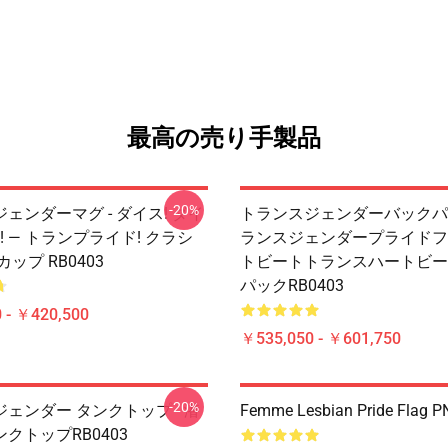
最高の売り手製品
-20%
ェンダーマグ - ダイス! ダイ
トランスジェンダーバックパッ
ス! — トランプライド! クラシ
ランスジェンダープライドフ
ップ RB0403
トビートトランスハートビー
パックRB0403
 - ￥420,500
￥535,050 - ￥601,750
-20%
ェンダー タンクトップ - 潜
Femme Lesbian Pride Flag 
クトップRB0403