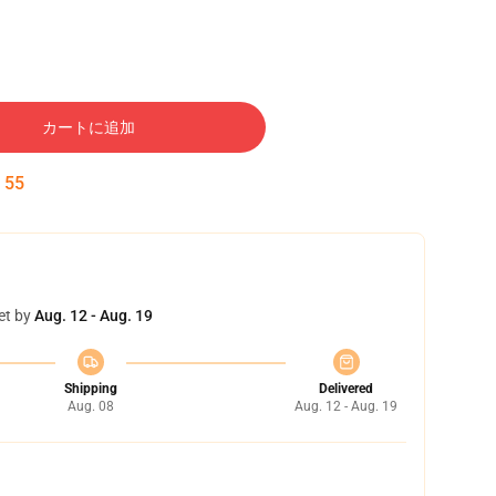
カートに追加
:
54
et by
Aug. 12 - Aug. 19
Shipping
Delivered
Aug. 08
Aug. 12 - Aug. 19