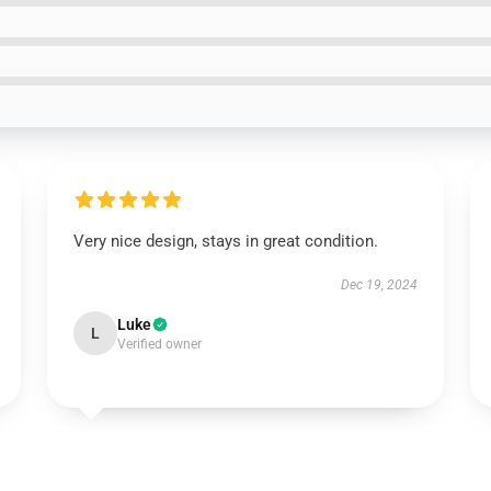
Very nice design, stays in great condition.
Dec 19, 2024
Luke
L
Verified owner