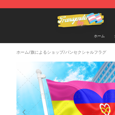
Transgender Flag Store - The Best Transgender Flag S
ホーム
ホーム
/
旗によるショップ
/
パンセクシャルフラグ