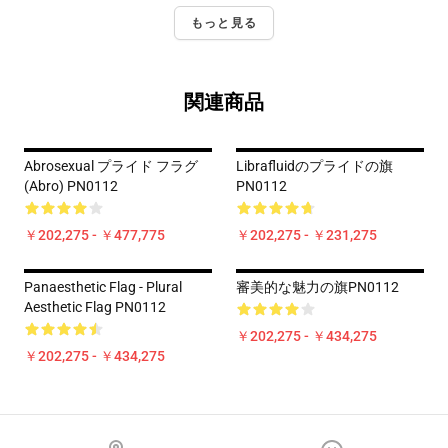
もっと見る
関連商品
Abrosexual プライド フラグ
Librafluidのプライドの旗
(Abro) PN0112
PN0112
￥202,275 - ￥477,775
￥202,275 - ￥231,275
Panaesthetic Flag - Plural
審美的な魅力の旗PN0112
Aesthetic Flag PN0112
￥202,275 - ￥434,275
￥202,275 - ￥434,275
Footer