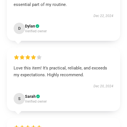
essential part of my routine.
Dec 22, 2024
Dylan
D
Verified owner
Love this item! It’s practical, reliable, and exceeds
my expectations. Highly recommend.
Dec 20, 2024
Sarah
S
Verified owner