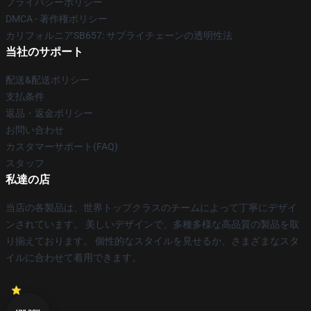
プライバシーポリシー
DMCA - 著作権ポリシー
カリフォルニアSB657: サプライチェーンの透明性法
当社のサポート
配送&配送ポリシー
支払条件
返品・返金ポリシー
お問い合わせ
カスタマーサポート(FAQ)
スタッフ
私達の店
当店の各製品は、世界トップクラスのチームによって丁寧にデザイ
ンされています。 美しいデザインで、多種多様な高品質の製品を取
り揃えております。 個性的なスタイルを見せるか、さまざまなスタ
イルに合わせて着用できます。