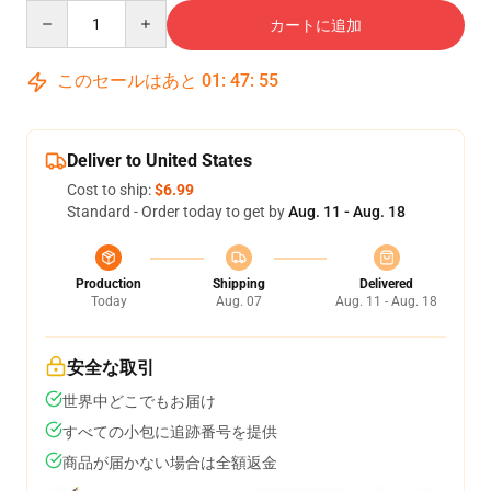
Quantity
カートに追加
このセールはあと
01
:
47
:
54
Deliver to United States
Cost to ship:
$6.99
Standard - Order today to get by
Aug. 11 - Aug. 18
Production
Shipping
Delivered
Today
Aug. 07
Aug. 11 - Aug. 18
安全な取引
世界中どこでもお届け
すべての小包に追跡番号を提供
商品が届かない場合は全額返金