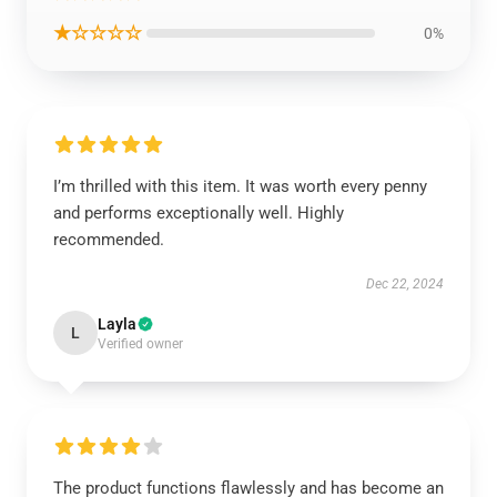
★☆☆☆☆
0%
I’m thrilled with this item. It was worth every penny
and performs exceptionally well. Highly
recommended.
Dec 22, 2024
Layla
L
Verified owner
The product functions flawlessly and has become an