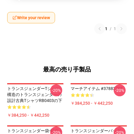
Write your review
1
/
1
最高の売り手製品
トランスジェンダーTシャツ -
マーチアイテム #37883788
-20%
-20%
構造のトランスジェンダーの
設計古典TシャツRB0403の下
￥384,250 - ￥442,250
￥384,250 - ￥442,250
トランスジェンダー袋-虹のト
トランスジェンダーバッグ -
-20%
-20%