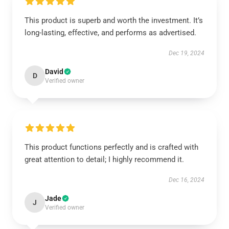
This product is superb and worth the investment. It’s
long-lasting, effective, and performs as advertised.
Dec 19, 2024
David
D
Verified owner
This product functions perfectly and is crafted with
great attention to detail; I highly recommend it.
Dec 16, 2024
Jade
J
Verified owner