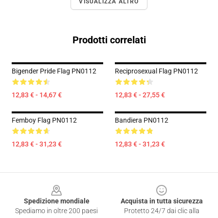
VISUALIZZA ALTRO
Prodotti correlati
Bigender Pride Flag PN0112
Reciprosexual Flag PN0112
12,83 € - 14,67 €
12,83 € - 27,55 €
Femboy Flag PN0112
Bandiera PN0112
12,83 € - 31,23 €
12,83 € - 31,23 €
Footer
Spedizione mondiale
Acquista in tutta sicurezza
Spediamo in oltre 200 paesi
Protetto 24/7 dai clic alla