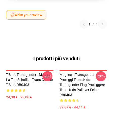
Write your review
1
/
1
I prodotti più venduti
T-Shirt Transgender - Mostra
Magliette Transgender -
-20%
-20%
La Tua Scintilla - Trans Classic
Proteggi Trans Kids
T-Shirt RB0403
Transgender Flag Proteggere
Trans Kids Pullover Felpa
RB0403
24,38 € - 28,06 €
37,67 € - 44,11 €