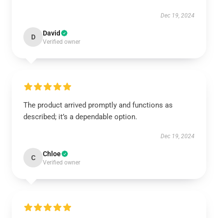
Dec 19, 2024
David
D
Verified owner
The product arrived promptly and functions as
described; it’s a dependable option.
Dec 19, 2024
Chloe
C
Verified owner