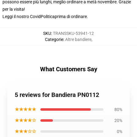
possono essere più lunghi, meglio ordinare a metà novembre. Grazie
per la visita!
Leggi il nostro Covid
Politica
prima di ordinare.
SKU
:
TRANSSKU-53941-12
Categorie
:
Altre bandiere
,
What Customers Say
5 reviews for Bandiera PN0112
★★★★★
80%
★★★★☆
20%
★★★☆☆
0%