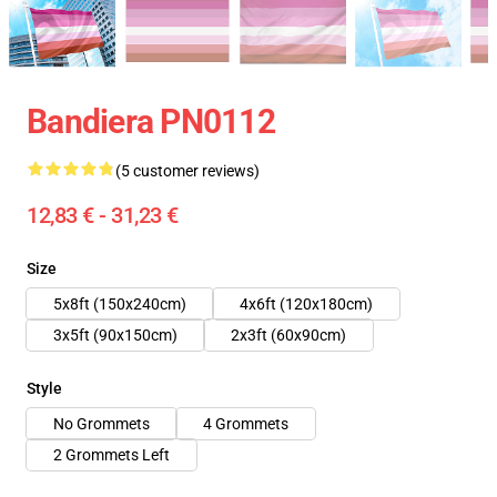
Bandiera PN0112
(5 customer reviews)
12,83 € - 31,23 €
Size
5x8ft (150x240cm)
4x6ft (120x180cm)
3x5ft (90x150cm)
2x3ft (60x90cm)
Style
No Grommets
4 Grommets
2 Grommets Left