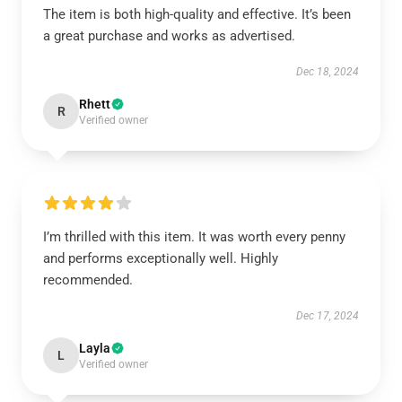
The item is both high-quality and effective. It’s been
a great purchase and works as advertised.
Dec 18, 2024
Rhett
R
Verified owner
I’m thrilled with this item. It was worth every penny
and performs exceptionally well. Highly
recommended.
Dec 17, 2024
Layla
L
Verified owner