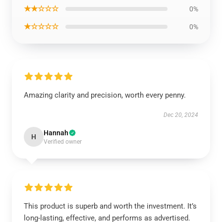
★★☆☆☆
0%
★☆☆☆☆
0%
Amazing clarity and precision, worth every penny.
Dec 20, 2024
Hannah
H
Verified owner
This product is superb and worth the investment. It’s
long-lasting, effective, and performs as advertised.