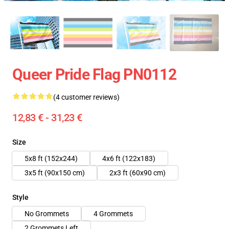
Queer Pride Flag PN0112
(4 customer reviews)
12,83 € - 31,23 €
Size
5x8 ft (152x244)
4x6 ft (122x183)
3x5 ft (90x150 cm)
2x3 ft (60x90 cm)
Style
No Grommets
4 Grommets
2 Grommets Left