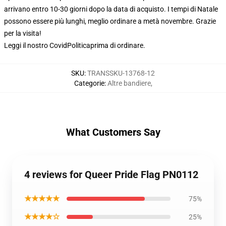
arrivano entro 10-30 giorni dopo la data di acquisto. I tempi di Natale
possono essere più lunghi, meglio ordinare a metà novembre. Grazie
per la visita!
Leggi il nostro Covid
Politica
prima di ordinare.
SKU
:
TRANSSKU-13768-12
Categorie
:
Altre bandiere
,
What Customers Say
4 reviews for Queer Pride Flag PN0112
★★★★★
75%
★★★★☆
25%