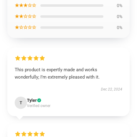
★★★☆☆
0%
★★☆☆☆
0%
★☆☆☆☆
0%
This product is expertly made and works
wonderfully; I’m extremely pleased with it.
Dec 22, 2024
Tyler
T
Verified owner