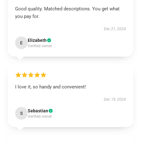
Good quality. Matched descriptions. You get what
you pay for.
Dec 21, 2024
Elizabeth
E
Verified owner
I love it, so handy and convenient!
Dec 19, 2024
Sebastian
S
Verified owner