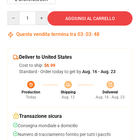
Quantity
AGGIUNGI AL CARRELLO
Questa vendita termina tra
03
:
03
:
47
Deliver to United States
Cost to ship:
$6.99
Standard - Order today to get by
Aug. 16 - Aug. 23
Production
Shipping
Delivered
Today
Aug. 12
Aug. 16 - Aug. 23
Transazione sicura
Consegna mondiale a domicilio
Numero di tracciamento fornito per tutti i pacchi