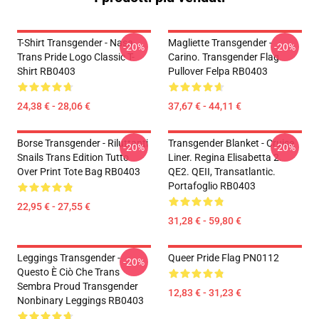
T-Shirt Transgender - Nasa
Magliette Transgender -
-20%
-20%
Trans Pride Logo Classic T-
Carino. Transgender Flag
Shirt RB0403
Pullover Felpa RB0403
24,38 € - 28,06 €
37,67 € - 44,11 €
Borse Transgender - Riluttanti
Transgender Blanket - Cruise
-20%
-20%
Snails Trans Edition Tutto
Liner. Regina Elisabetta 2.
Over Print Tote Bag RB0403
QE2. QEII, Transatlantic.
Portafoglio RB0403
22,95 € - 27,55 €
31,28 € - 59,80 €
Leggings Transgender -
Queer Pride Flag PN0112
-20%
Questo È Ciò Che Trans
Sembra Proud Transgender
12,83 € - 31,23 €
Nonbinary Leggings RB0403