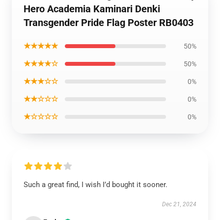
Hero Academia Kaminari Denki
Transgender Pride Flag Poster RB0403
★★★★★
50%
★★★★☆
50%
★★★☆☆
0%
★★☆☆☆
0%
★☆☆☆☆
0%
Such a great find, I wish I’d bought it sooner.
Dec 21, 2024