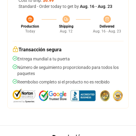
Cost to ship:
$6.99
Standard - Order today to get by
Aug. 16 - Aug. 23
Production
Shipping
Delivered
Today
Aug. 12
Aug. 16 - Aug. 23
Transacción segura
Entrega mundial a tu puerta
Número de seguimiento proporcionado para todos los
paquetes
Reembolso completo si el producto no es recibido