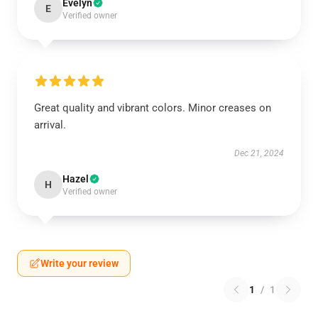
Evelyn
E
Verified owner
Great quality and vibrant colors. Minor creases on
arrival.
Dec 21, 2024
Hazel
H
Verified owner
Write your review
1
/
1