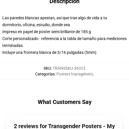
Descripción
Las paredes blancas apestan, así que trae algo de vida a tu
dormitorio, oficina, estudio, donde sea
Impreso en papel de póster semi brillante de 185 g
Corte personalizado - referencia a la tabla de tamaño para mediciones
terminadas
Incluye una frontera blanca de 3/16 pulgadas (5mm)
SKU
:
TRANSSKU-36323
Categorías
:
Posters transgénero
,
What Customers Say
2 reviews for Transgender Posters - My