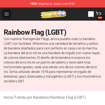
FREE
shipping on orders over $100
Transgender Flag Store - The Best Transgender Flag Sho
Open menu
Rainbow Flag (LGBT)
Con nuestra Transgender Flags, ahora puedes volar tu bandera
LGBT con facilidad. Ofrecemos una variedad de tamaños y estilos
de bandera diseñados para lucir perfecto en casa o en la marcha.
La bandera del arco iris es una bandera de orgullo con nueve rayas
de colores alternantes. El diseño de la bandera incorpora los
colores del arco iris en un patrón de tablero y tiene siete tiras
horizontales iguales, cada una siendo uno de los colores del arco
iris. Se ha utilizado desde 1978 para representar el orgullo de
lesbianas, gays, bisexuales y transgénero (LGBT) y los movimientos
sociales LGBT.
Inicio
/
Tienda por Banderas
/
Rainbow Flag (LGBT)