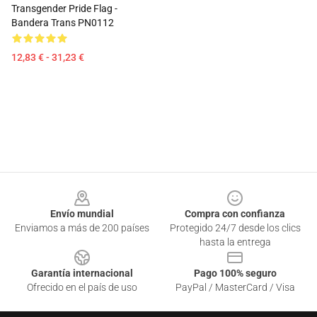
Transgender Pride Flag -
Bandera Trans PN0112
12,83 € - 31,23 €
Footer
Envío mundial
Compra con confianza
Enviamos a más de 200 países
Protegido 24/7 desde los clics
hasta la entrega
Garantía internacional
Pago 100% seguro
Ofrecido en el país de uso
PayPal / MasterCard / Visa