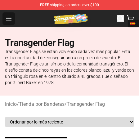
FREE
shipping on orders over $100
Transgender Flag Store - The Best Transgender Flag Sho
Open menu
Transgender Flag
Transgender Flags se están volviendo cada vez más popular. Esta
es tu oportunidad de conseguir uno a un precio descuento. El
Transgender Flag es un símbolo de la comunidad transgénero. El
diseño consta de cinco rayas en los colores blanco, azul y verde con
un triángulo rosa en el centro situado a 45 grados. Fue diseñado
por Gilbert Baker en 1978
Inicio
/
Tienda por Banderas
/
Transgender Flag