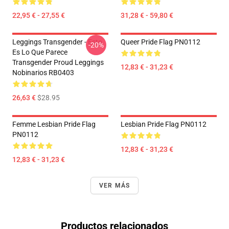
22,95 € - 27,55 €
31,28 € - 59,80 €
Leggings Transgender - Esto
Queer Pride Flag PN0112
-20%
Es Lo Que Parece
Transgender Proud Leggings
12,83 € - 31,23 €
Nobinarios RB0403
26,63 €
$28.95
Femme Lesbian Pride Flag
Lesbian Pride Flag PN0112
PN0112
12,83 € - 31,23 €
12,83 € - 31,23 €
VER MÁS
Productos relacionados