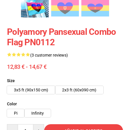
Polyamory Pansexual Combo
Flag PN0112
(3 customer reviews)
12,83 € - 14,67 €
Size
3x5 ft (90x150 cm)
2x3 ft (60x090 cm)
Color
Pi
Infinity
Quantity