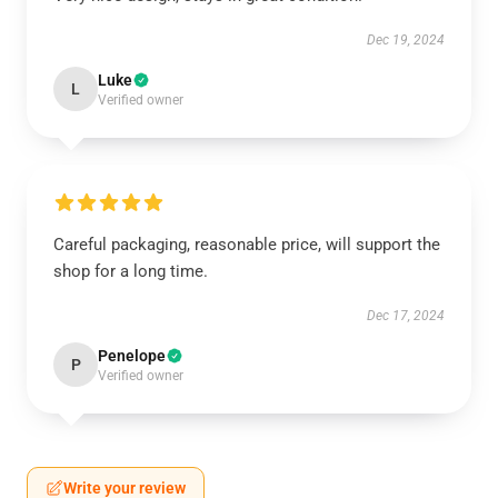
Dec 19, 2024
Luke
L
Verified owner
Careful packaging, reasonable price, will support the
shop for a long time.
Dec 17, 2024
Penelope
P
Verified owner
Write your review