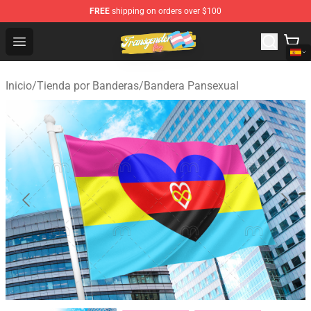
FREE
shipping on orders over $100
Transgender Flag Store - The Best Transgender Flag Sho
Open menu
Inicio
/
Tienda por Banderas
/
Bandera Pansexual