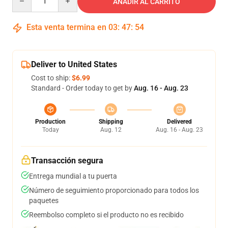
AÑADIR AL CARRITO
Esta venta termina en
03
:
47
:
54
Deliver to United States
Cost to ship:
$6.99
Standard - Order today to get by
Aug. 16 - Aug. 23
Production
Shipping
Delivered
Today
Aug. 12
Aug. 16 - Aug. 23
Transacción segura
Entrega mundial a tu puerta
Número de seguimiento proporcionado para todos los
paquetes
Reembolso completo si el producto no es recibido