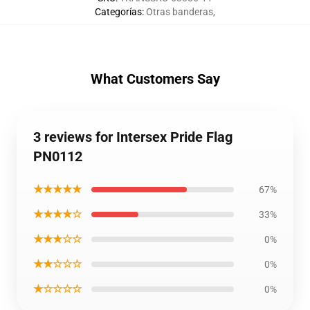
Categorías
:
Otras banderas
,
What Customers Say
3 reviews for Intersex Pride Flag
PN0112
★★★★★
67%
★★★★☆
33%
★★★☆☆
0%
★★☆☆☆
0%
★☆☆☆☆
0%