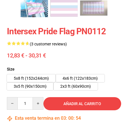
Intersex Pride Flag PN0112
(3 customer reviews)
12,83 € - 30,31 €
Size
5x8 ft (152x244cm)
4x6 ft (122x183cm)
3x5 ft (90x150cm)
2x3 ft (60x90cm)
Quantity
AÑADIR AL CARRITO
Esta venta termina en
03
:
00
:
54