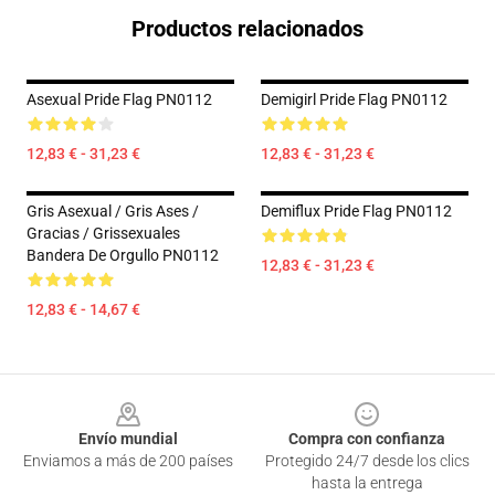
Productos relacionados
Asexual Pride Flag PN0112
Demigirl Pride Flag PN0112
12,83 € - 31,23 €
12,83 € - 31,23 €
Gris Asexual / Gris Ases /
Demiflux Pride Flag PN0112
Gracias / Grissexuales
Bandera De Orgullo PN0112
12,83 € - 31,23 €
12,83 € - 14,67 €
Footer
Envío mundial
Compra con confianza
Enviamos a más de 200 países
Protegido 24/7 desde los clics
hasta la entrega