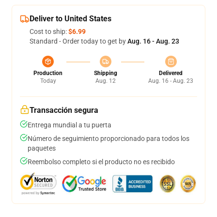
Deliver to United States
Cost to ship:
$6.99
Standard - Order today to get by
Aug. 16 - Aug. 23
Production
Shipping
Delivered
Today
Aug. 12
Aug. 16 - Aug. 23
Transacción segura
Entrega mundial a tu puerta
Número de seguimiento proporcionado para todos los
paquetes
Reembolso completo si el producto no es recibido