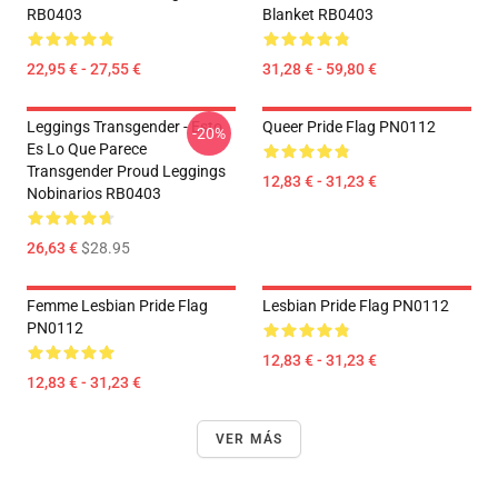
RB0403
Blanket RB0403
22,95 € - 27,55 €
31,28 € - 59,80 €
Leggings Transgender - Esto
Queer Pride Flag PN0112
-20%
Es Lo Que Parece
Transgender Proud Leggings
12,83 € - 31,23 €
Nobinarios RB0403
26,63 €
$28.95
Femme Lesbian Pride Flag
Lesbian Pride Flag PN0112
PN0112
12,83 € - 31,23 €
12,83 € - 31,23 €
VER MÁS