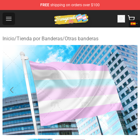
FREE
shipping on orders over $100
Transgender Flag Store - The Best Transgender Flag Sho
Open menu
Inicio
/
Tienda por Banderas
/
Otras banderas