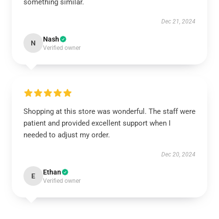
something similar.
Dec 21, 2024
Nash
N
Verified owner
Shopping at this store was wonderful. The staff were
patient and provided excellent support when I
needed to adjust my order.
Dec 20, 2024
Ethan
E
Verified owner