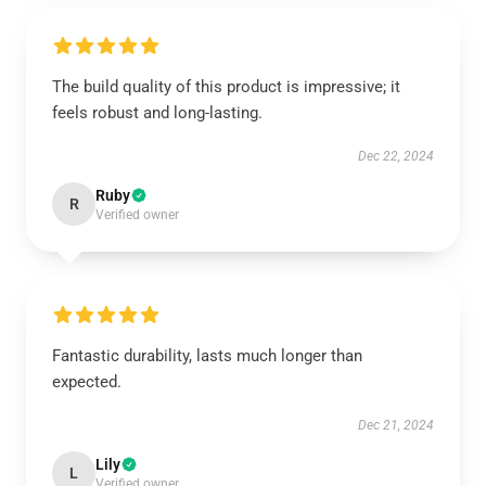
The build quality of this product is impressive; it
feels robust and long-lasting.
Dec 22, 2024
Ruby
R
Verified owner
Fantastic durability, lasts much longer than
expected.
Dec 21, 2024
Lily
L
Verified owner