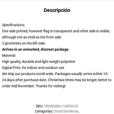
Descripción
Specifications:
One side printed, however flag is transparent and other side is visible,
although not as vivid as the front side.
2 grommets on the left side.
Arrives in an unmarked, discreet package.
Material:
High quality, durable and light weight polyester
Digital Print, for indoor and outdoor use
We ship our products world wide.
Packages usually arrive within 10-
24 days after purchase date. Christmas times may be longer, better to
order mid November. Thanks for visiting!
SKU
:
TRANSSKU-16828-02
Categorías
:
Otras banderas
,