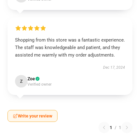
Shopping from this store was a fantastic experience.
The staff was knowledgeable and patient, and they
assisted me warmly with my order adjustments.
Dec 17, 2024
Zoe
Z
Verified owner
Write your review
1
/
1