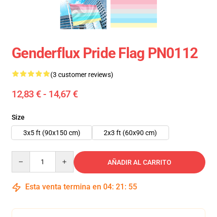
Genderflux Pride Flag PN0112
(3 customer reviews)
12,83 € - 14,67 €
Size
3x5 ft (90x150 cm)
2x3 ft (60x90 cm)
Quantity
AÑADIR AL CARRITO
Esta venta termina en
04
:
21
:
54