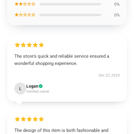
★★☆☆☆
0%
★☆☆☆☆
0%
The store's quick and reliable service ensured a
wonderful shopping experience.
Dec 22, 2024
Logan
L
Verified owner
The design of this item is both fashionable and