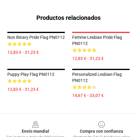
Productos relacionados
Non Binary Pride Flag PN0112
Femme Lesbian Pride Flag
PN0112
12,83 € - 31,23 €
12,83 € - 31,23 €
Puppy Play Flag PN0112
Personalized Lesbian Flag
PN0112
12,83 € - 31,23 €
14,67 € - 33,07 €
Footer
Envío mundial
Compra con confianza