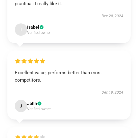
practical; I really like it.
Dec 20, 2024
Isabel
I
Verified owner
Excellent value, performs better than most
competitors.
Dec 19, 2024
John
J
Verified owner