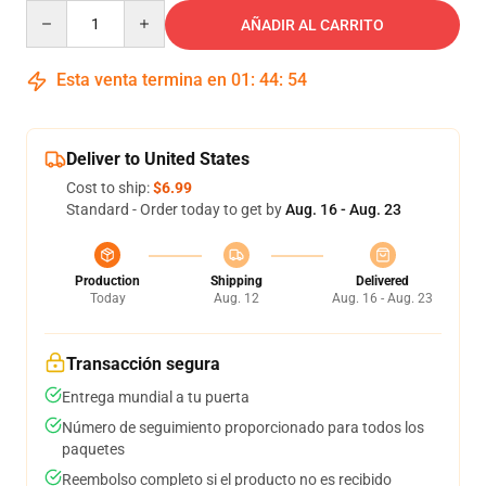
Quantity
AÑADIR AL CARRITO
Esta venta termina en
01
:
44
:
53
Deliver to United States
Cost to ship:
$6.99
Standard - Order today to get by
Aug. 16 - Aug. 23
Production
Shipping
Delivered
Today
Aug. 12
Aug. 16 - Aug. 23
Transacción segura
Entrega mundial a tu puerta
Número de seguimiento proporcionado para todos los
paquetes
Reembolso completo si el producto no es recibido