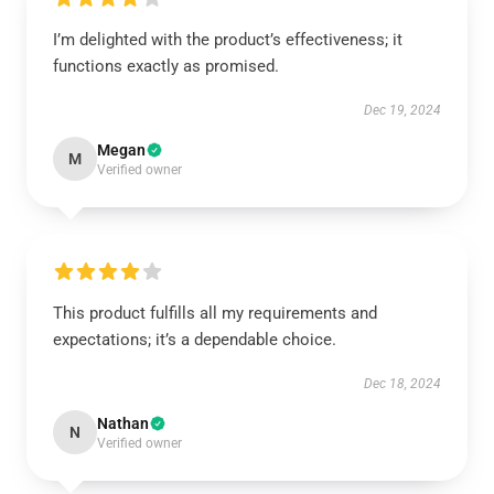
I’m delighted with the product’s effectiveness; it
functions exactly as promised.
Dec 19, 2024
Megan
M
Verified owner
This product fulfills all my requirements and
expectations; it’s a dependable choice.
Dec 18, 2024
Nathan
N
Verified owner