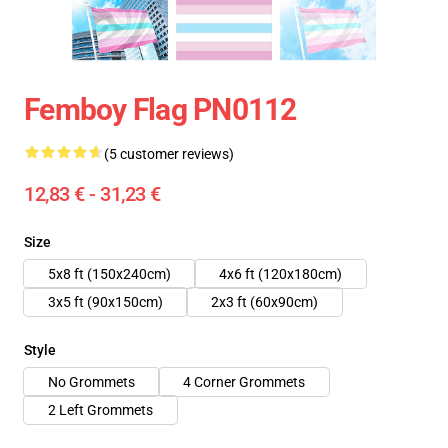
Femboy Flag PN0112
(5 customer reviews)
12,83 € - 31,23 €
Size
5x8 ft (150x240cm)
4x6 ft (120x180cm)
3x5 ft (90x150cm)
2x3 ft (60x90cm)
Style
No Grommets
4 Corner Grommets
2 Left Grommets