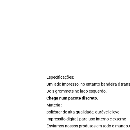
Especificações:
Um lado impresso, no entanto bandeira é transp
Dois grommets no lado esquerdo.
Chega num pacote discreto.
Material:
poliéster de alta qualidade, durável e leve
Impressão digital, para uso interno e externo
Enviamos nossos produtos em todo o mundo.