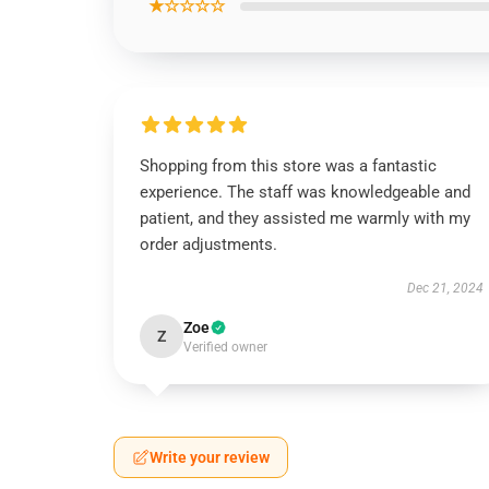
★☆☆☆☆
Shopping from this store was a fantastic
experience. The staff was knowledgeable and
patient, and they assisted me warmly with my
order adjustments.
Dec 21, 2024
Zoe
Z
Verified owner
Write your review