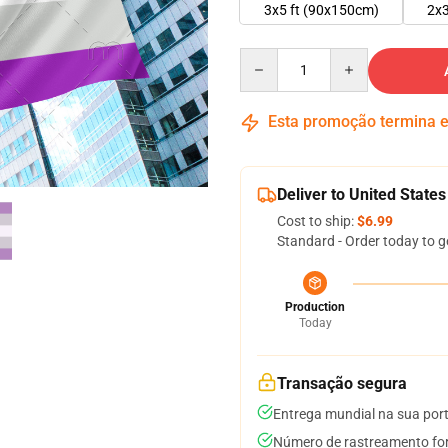
3x5 ft (90x150cm)
2x3
Quantity
Esta promoção termina
Deliver to United States
Cost to ship:
$6.99
Standard - Order today to g
Production
Today
Transação segura
Entrega mundial na sua por
Número de rastreamento for