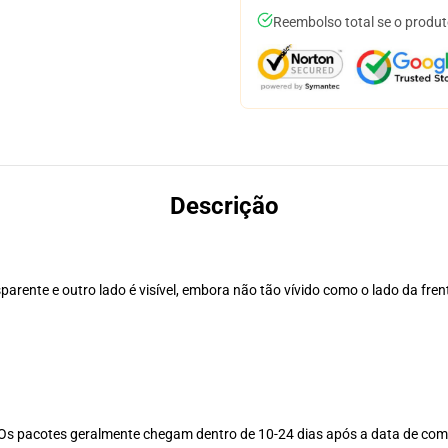
Reembolso total se o produt
Descrição
arente e outro lado é visível, embora não tão vívido como o lado da fren
Os pacotes geralmente chegam dentro de 10-24 dias após a data de com