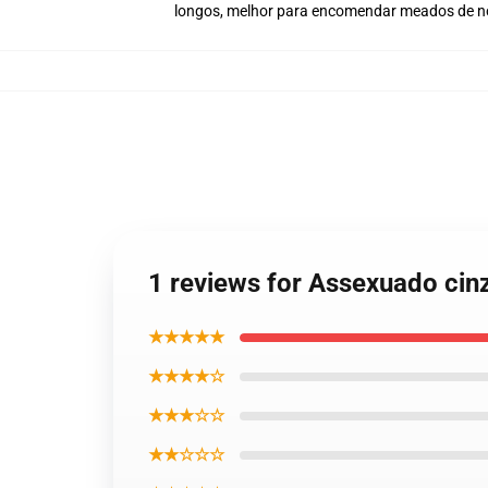
longos, melhor para encomendar meados de no
1 reviews for Assexuado cin
★★★★★
★★★★☆
★★★☆☆
★★☆☆☆