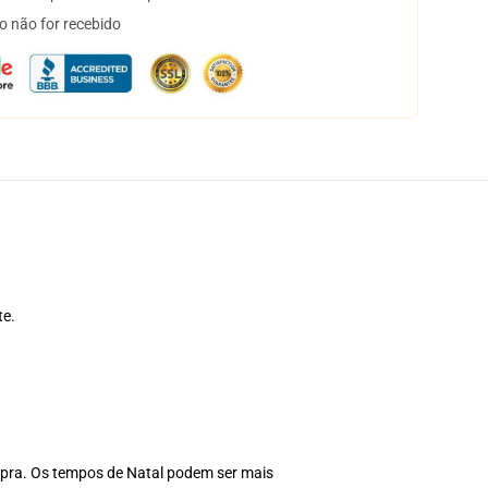
o não for recebido
te.
pra. Os tempos de Natal podem ser mais