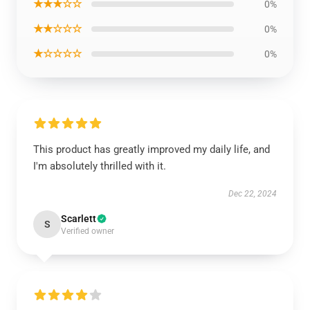
★★★☆☆
0%
★★☆☆☆
0%
★☆☆☆☆
0%
This product has greatly improved my daily life, and
I'm absolutely thrilled with it.
Dec 22, 2024
Scarlett
S
Verified owner