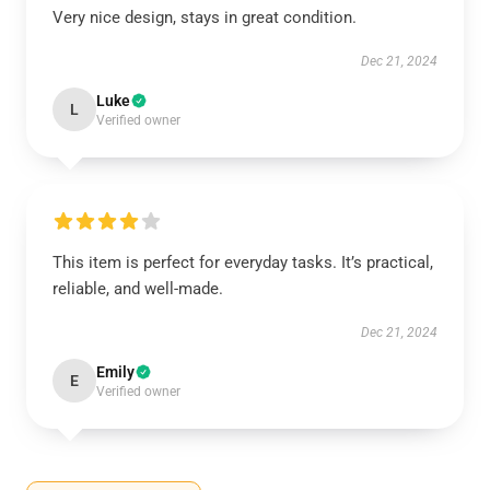
Very nice design, stays in great condition.
Dec 21, 2024
Luke
L
Verified owner
This item is perfect for everyday tasks. It’s practical,
reliable, and well-made.
Dec 21, 2024
Emily
E
Verified owner