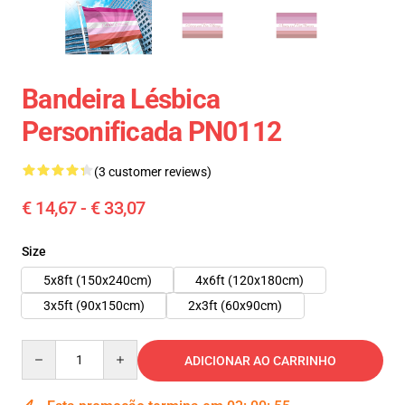
Bandeira Lésbica
Personificada PN0112
(3 customer reviews)
€ 14,67 - € 33,07
Size
5x8ft (150x240cm)
4x6ft (120x180cm)
3x5ft (90x150cm)
2x3ft (60x90cm)
Quantity
ADICIONAR AO CARRINHO