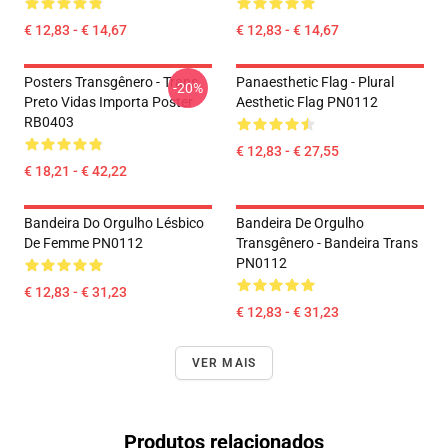
€ 12,83 - € 14,67
€ 12,83 - € 14,67
Posters Transgênero - Trans
Panaesthetic Flag - Plural
-20%
Preto Vidas Importa Poster
Aesthetic Flag PN0112
RB0403
€ 12,83 - € 27,55
€ 18,21 - € 42,22
Bandeira Do Orgulho Lésbico
Bandeira De Orgulho
De Femme PN0112
Transgênero - Bandeira Trans
PN0112
€ 12,83 - € 31,23
€ 12,83 - € 31,23
VER MAIS
Produtos relacionados