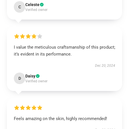
Celeste
C
Verified owner
I value the meticulous craftsmanship of this product;
it’s evident in its performance.
Dec 20, 2024
Daisy
D
Verified owner
Feels amazing on the skin, highly recommended!