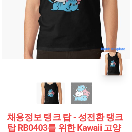
blank template
채용정보 탱크 탑 - 성전환 탱크
탑 RB0403를 위한 Kawaii 고양