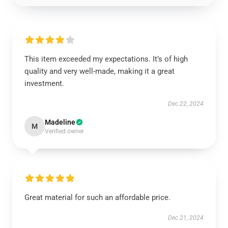
This item exceeded my expectations. It’s of high
quality and very well-made, making it a great
investment.
Dec 22, 2024
Madeline
M
Verified owner
Great material for such an affordable price.
Dec 21, 2024