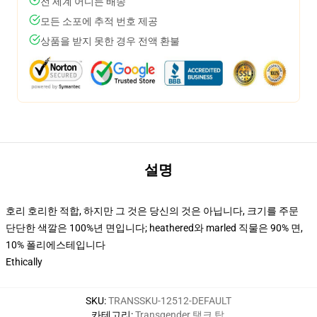
전 세계 어디든 배송
모든 소포에 추적 번호 제공
상품을 받지 못한 경우 전액 환불
설명
호리 호리한 적합, 하지만 그 것은 당신의 것은 아닙니다, 크기를 주문
단단한 색깔은 100%년 면입니다; heathered와 marled 직물은 90% 면,
10% 폴리에스테입니다
Ethically
SKU
:
TRANSSKU-12512-DEFAULT
카테고리
:
Transgender 탱크 탑
,