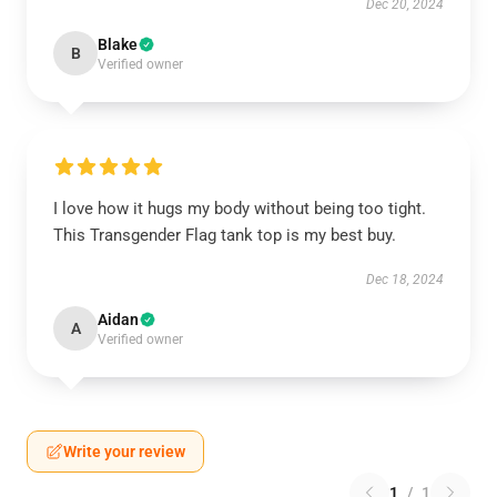
Dec 20, 2024
Blake
B
Verified owner
I love how it hugs my body without being too tight.
This Transgender Flag tank top is my best buy.
Dec 18, 2024
Aidan
A
Verified owner
Write your review
1
/
1