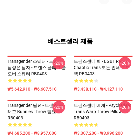
베스트셀러 제품
Transgender 스웨터 - 트랜스
트랜스젠더 백 - LGBT RPG -
-20%
-20%
남성은 남자 - 트랜스 플래그 풀
Chaotic Trans 모든 인쇄 토트
오버 스웨터 RB0403
백 RB0403
₩5,642,910 - ₩6,607,510
₩3,438,110 - ₩4,127,110
Transgender 담요 - 트랜스 플
트랜스젠더 베개 - Psychedelic
-20%
-20%
래그 Bunnies Throw 담요
Trans Warp Throw Pillow
RB0403
RB0403
₩4,685,200 - ₩8,957,000
₩3,307,200 - ₩3,996,200