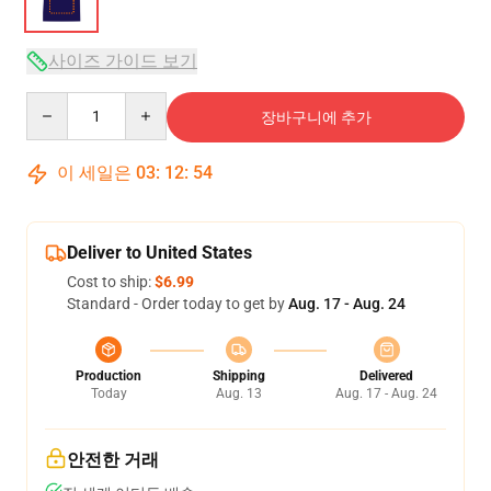
사이즈 가이드 보기
Quantity
장바구니에 추가
이 세일은
03
:
12
:
53
Deliver to United States
Cost to ship:
$6.99
Standard - Order today to get by
Aug. 17 - Aug. 24
Production
Shipping
Delivered
Today
Aug. 13
Aug. 17 - Aug. 24
안전한 거래