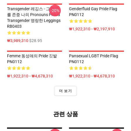
Transgender 레깅스 - 그의 그
Genderfluid Gay Pride Flag
-20%
를 존중 나의 Pronouns Proud
PN0112
Transgender 명랑한 Leggings
RB0403
₩1,922,310 - ₩2,197,910
₩3,989,310
$28.95
Femme 동성애의 Pride 깃발
Pansexual LGBT Pride Flag
PN0112
PN0112
₩1,922,310 - ₩4,678,310
₩1,922,310 - ₩4,678,310
더 보기
관련 상품