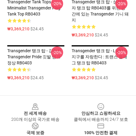
Transgender Tank Tops -
Transgender 탱크 탑 - 성전환
-20%
-20%
Minimalist Transgender Flag
자 탱크 탑 RB0403를 위한 공
Tank Top RB0403
간에 있는 Transgender 기니 돼
지
₩3,369,210
$24.45
₩3,369,210
$24.45
Transgender 탱크 탑 - 강화된
Transgender 탱크 탑 - LGBT는
-20%
-20%
Transgender Pride 깃발 탱크
지구를 자랑한다 : 트랜스 플래
정상 RB0403
그 탱크 탑 RB0403
₩3,369,210
$24.45
₩3,369,210
$24.45
Footer
전 세계 배송
안심하고 쇼핑하세요
200개 이상의 국가로 배송
클릭에서 배송까지 24/7 보호
국제 보증
100% 안전한 결제