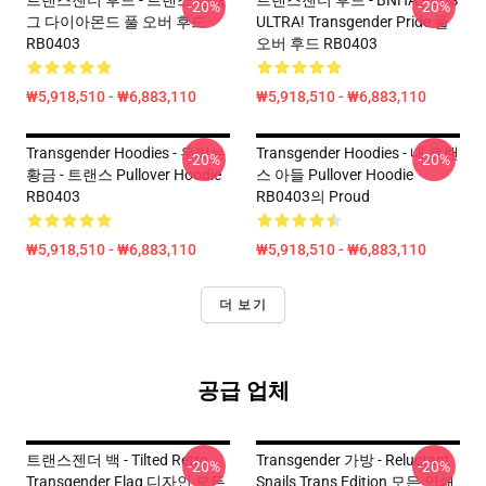
트랜스젠더 후드 - 트랜스 플래
트랜스젠더 후드 - BNHA PLUS
-20%
-20%
그 다이아몬드 풀 오버 후드
ULTRA! Transgender Pride 풀
RB0403
오버 후드 RB0403
₩5,918,510 - ₩6,883,110
₩5,918,510 - ₩6,883,110
Transgender Hoodies - 우리는
Transgender Hoodies - 내 트랜
-20%
-20%
황금 - 트랜스 Pullover Hoodie
스 아들 Pullover Hoodie
RB0403
RB0403의 Proud
₩5,918,510 - ₩6,883,110
₩5,918,510 - ₩6,883,110
더 보기
공급 업체
트랜스젠더 백 - Tilted Retro
Transgender 가방 - Reluctant
-20%
-20%
Transgender Flag 디자인 모든
Snails Trans Edition 모든 인쇄