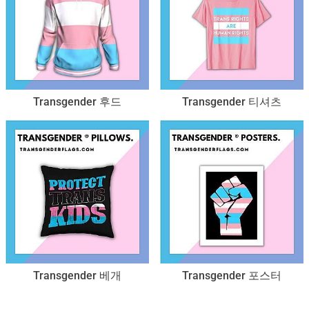
Transgender 후드
Transgender 티셔츠
Transgender 베개
Transgender 포스터