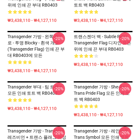
위에 인쇄 끈 부대 RB0403
토트 백 RB0403
₩3,438,110 - ₩4,127,110
₩3,438,110 - ₩4,127,110
Transgender 가방 - 왼쪽 밖으
트랜스젠더 백 - Subtle Retro
-20%
-20%
로 - 투명 Blocky - 흰색 개요
Transgender Flag 디자인 모든
(Transgender Flag) 인쇄 끈 부
위에 인쇄 끈 부대 RB0403
대 RB0403에 모든
₩3,438,110 - ₩4,127,110
₩3,438,110 - ₩4,127,110
Transgender 부대 - 팀 트랜스
Transgender 가방 - She-Ra
-20%
-20%
모든 인쇄 토트 백 RB0403
Trans Pride Flag 모든 인쇄 토
트 백 RB0403
₩3,438,110 - ₩4,127,110
₩3,438,110 - ₩4,127,110
Transgender 가방 - Transbian
Transgender 가방 - 레인보우
-20%
-20%
레즈비언 + 트랜스 플래그 여성
Trans Symbol 모든 인쇄 토트