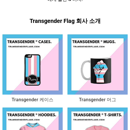
Transgender Flag 회사 소개
Transgender 케이스
Transgender 머그