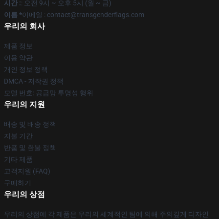
시간 :
: 오전 9시 ~ 오후 5시 (월 ~ 금)
이름 *
이메일 : contact@transgenderflags.com
우리의 회사
제품 정보
이용 약관
개인 정보 정책
DMCA - 저작권 정책
모델 번호: 공급망 투명성 행위
우리의 지원
배송 및 배송 정책
지불 기간
반품 및 환불 정책
기타 제품
고객지원 (FAQ)
구매하기
우리의 상점
우리의 상점에 각 제품은 우리의 세계적인 팀에 의해 주의깊게 디자인