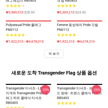
래그 레깅스 RB0403
크 탑 RB0403
₩3,989,310
$28.95
₩3,369,210
$24.45
Polysexual Pride 플래그
Femme 동성애의 Pride 깃발
PN0112
PN0112
₩1,922,310 - ₩4,678,310
₩1,922,310 - ₩4,678,310
더 보기
새로운 도착 Transgender Flag 상품 옵션
Transgender 티셔츠 - LGBT 무
Transgender 티셔츠 - 프라이
-20%
-20%
지개와 Transgender Pride 플
드 방패 - 트랜스 클래식 티셔츠
래그 하트 클래식 티셔츠
RB0403
RB0403