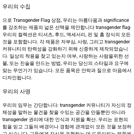
우리의 수집
으로 Transgender Flag 상점, 우리는 아름다움과 significance
를 강조하는 제품의 넓은 선택을 제안합니다 transgender flag·
우리의 컬렉션은 티셔츠, 후드, 액세서리, 핀 및 홈 장식의 모든
것을 포함합니다. 각 제품은 자부심, 사랑, 그리고 transgender
커뮤니티의 탄력성을 강화하기 위해 신중하게 제작되었습니
다. 일상의 착용을 찾고 있는지 여부, 사랑하는 사람을위한 선
물, 또는 진술을 만드는 방법, 우리는 당신의 스타일과 요구에
맞는 무언가가 있습니다. 모든 품목은 안락과 질으로 마음에서
디자인됩니다.
우리의 사명
우리의 임무는 간단합니다: transgender 커뮤니티가 자신의 정
체성을 말하는 물건을 찾을 수있는 공간을 만들뿐만 아니라
transgender 권리에 대한 인식과 지원을 확산. 우리는 표현의
힘을 믿고 그들의 배경이나 경험에 관계없이 모든 것을 보장하
고 싶습니다, 그들에게 자신을 표현하는 데 도움이되는 제품에