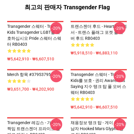
최고의 판매자 Transgender Flag
Transgender 스웨터 - Trans
트랜스젠더 후드 - Heartbeat에
-20%
-20%
Kids Transgender LGBT를 보
서 - 트랜스 플래그 포켓 풀 오
호하십시오 Pride 스웨터 스웨
버 후드 RB0403
터 RB0403
₩5,918,510 - ₩6,883,110
₩5,642,910 - ₩6,607,510
Merch 항목 #37953795
Transgender 스웨터 - Trans
-20%
-20%
Kids를 보호 - 권리 Awareness
Saying 지수 탱크 탑 풀 오버 스
₩3,651,700 - ₩4,202,900
웨터 RB0403
₩5,642,910 - ₩6,607,510
Transgender 레깅스 - 가짜 반
채용정보 탱크 탑 - 게이 트랜스
-20%
-20%
짝임 트랜스젠더 프라이드 플
남자 Hooked Mars Glyphs 탱