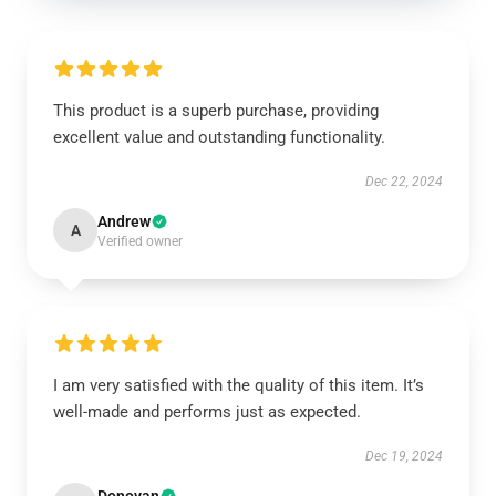
This product is a superb purchase, providing
excellent value and outstanding functionality.
Dec 22, 2024
Andrew
A
Verified owner
I am very satisfied with the quality of this item. It’s
well-made and performs just as expected.
Dec 19, 2024