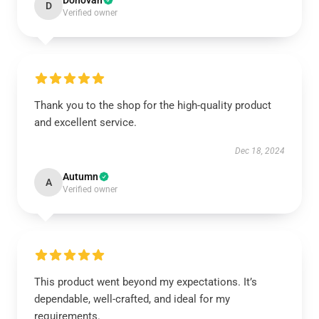
Donovan
D
Verified owner
Thank you to the shop for the high-quality product
and excellent service.
Dec 18, 2024
Autumn
A
Verified owner
This product went beyond my expectations. It’s
dependable, well-crafted, and ideal for my
requirements.