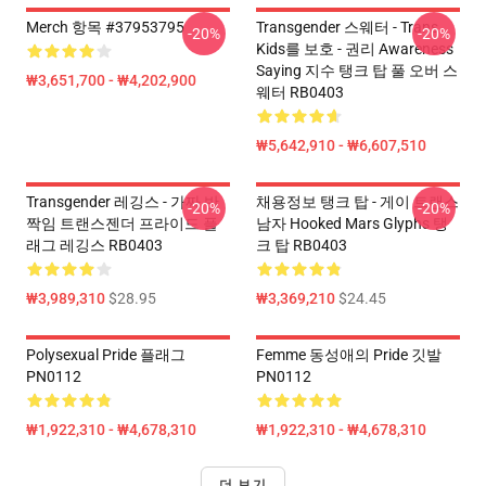
Merch 항목 #37953795
Transgender 스웨터 - Trans
-20%
-20%
Kids를 보호 - 권리 Awareness
Saying 지수 탱크 탑 풀 오버 스
₩3,651,700 - ₩4,202,900
웨터 RB0403
₩5,642,910 - ₩6,607,510
Transgender 레깅스 - 가짜 반
채용정보 탱크 탑 - 게이 트랜스
-20%
-20%
짝임 트랜스젠더 프라이드 플
남자 Hooked Mars Glyphs 탱
래그 레깅스 RB0403
크 탑 RB0403
₩3,989,310
$28.95
₩3,369,210
$24.45
Polysexual Pride 플래그
Femme 동성애의 Pride 깃발
PN0112
PN0112
₩1,922,310 - ₩4,678,310
₩1,922,310 - ₩4,678,310
더 보기