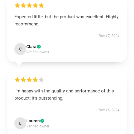
Expected little, but the product was excellent. Highly
recommend.
Dec 17, 2024
Clara
C
Verified owner
I’m happy with the quality and performance of this
product; it’s outstanding.
Dec 16, 2024
Lauren
L
Verified owner