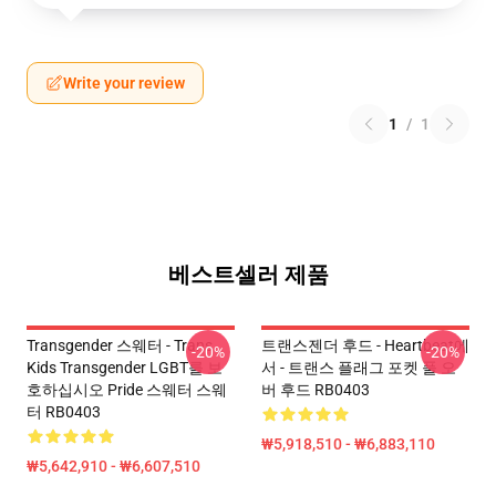
Write your review
1
/
1
베스트셀러 제품
Transgender 스웨터 - Trans
트랜스젠더 후드 - Heartbeat에
-20%
-20%
Kids Transgender LGBT를 보
서 - 트랜스 플래그 포켓 풀 오
호하십시오 Pride 스웨터 스웨
버 후드 RB0403
터 RB0403
₩5,918,510 - ₩6,883,110
₩5,642,910 - ₩6,607,510