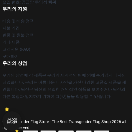
모델 번호: 공급망 투명성 행위
우리의 지원
배송 및 배송 정책
지불 기간
반품 및 환불 정책
기타 제품
고객지원 (FAQ)
구매하기
우리의 상점
우리의 상점에 각 제품은 우리의 세계적인 팀에 의해 주의깊게 디자인
되었습니다. 우리는 아름다운 디자인을 가진 다양한 고품질 제품을 제
안합니다. 당신은 당신의 유일한 개인적인 작풍을 보여주거나 당신의
다른 복장과 일치하기 위하여 그(것)들을 착용할 수 있습니다.
UNLOCK
© Transgender Flag Store - The Best Transgender Flag Shop 2026 all
10% OFF
rights reserved