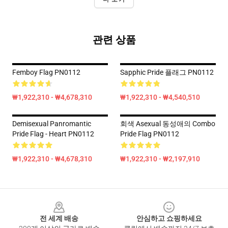
관련 상품
Femboy Flag PN0112
Sapphic Pride 플래그 PN0112
₩1,922,310 - ₩4,678,310
₩1,922,310 - ₩4,540,510
Demisexual Panromantic
회색 Asexual 동성애의 Combo
Pride Flag - Heart PN0112
Pride Flag PN0112
₩1,922,310 - ₩4,678,310
₩1,922,310 - ₩2,197,910
Footer
전 세계 배송
안심하고 쇼핑하세요