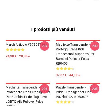
I prodotti più venduti
Merch Articolo #37863786
Magliette Transgender -
-20%
-20%
Proteggi Trans Kids
Transessuali Supporto Per
24,38 € - 28,06 €
Bambini Pullover Felpa
RB0403
37,67 € - 44,11 €
Magliette Transgender -
Puzzle Transgender - Trans
-20%
-20%
Proteggere Trans Transgender
Pride - Transgender Flag
Per Bambini Pride Flag Love
Puzzle Puzzle RB0403
LGBTQ Ally Pullover Felpa