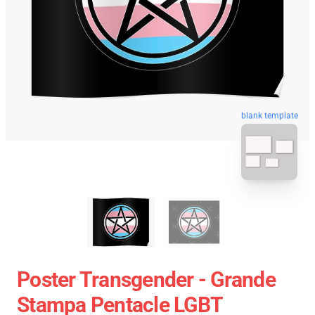
blank template
Poster Transgender - Grande
Stampa Pentacle LGBT