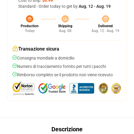
Cost to ship:
$6.99
Standard - Order today to get by
Aug. 12 - Aug. 19
Production
Shipping
Delivered
Today
Aug. 08
Aug. 12 - Aug. 19
Transazione sicura
Consegna mondiale a domicilio
Numero di tracciamento fornito per tutti i pacchi
Rimborso completo se il prodotto non viene ricevuto
Descrizione