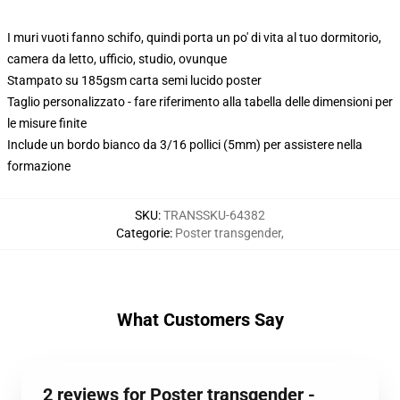
I muri vuoti fanno schifo, quindi porta un po' di vita al tuo dormitorio,
camera da letto, ufficio, studio, ovunque
Stampato su 185gsm carta semi lucido poster
Taglio personalizzato - fare riferimento alla tabella delle dimensioni per
le misure finite
Include un bordo bianco da 3/16 pollici (5mm) per assistere nella
formazione
SKU
:
TRANSSKU-64382
Categorie
:
Poster transgender
,
What Customers Say
2 reviews for Poster transgender -