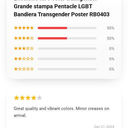
Grande stampa Pentacle LGBT
Bandiera Transgender Poster RB0403
★★★★★
50%
★★★★☆
50%
★★★☆☆
0%
★★☆☆☆
0%
★☆☆☆☆
0%
Great quality and vibrant colors. Minor creases on
arrival.
Dec 21, 2024