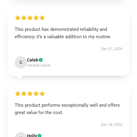
This product has demonstrated reliability and
efficiency; it’s a valuable addition to my routine.
Dec 21, 2024
Caleb
C
Verified owner
This product performs exceptionally well and offers
great value for the cost.
Dec 18, 2024
Holly