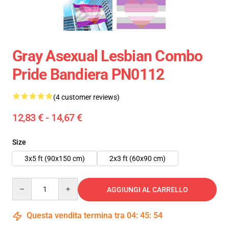
Gray Asexual Lesbian Combo
Pride Bandiera PN0112
(4 customer reviews)
12,83 € - 14,67 €
Size
3x5 ft (90x150 cm)
2x3 ft (60x90 cm)
Quantity
AGGIUNGI AL CARRELLO
Questa vendita termina tra
04
:
45
:
54