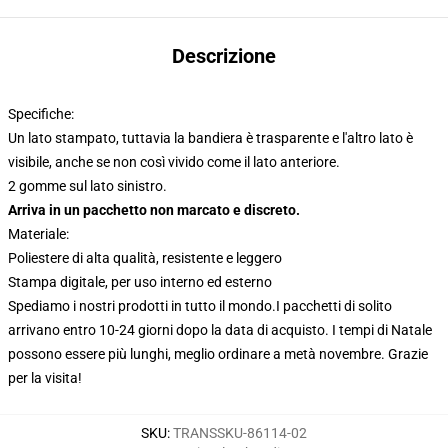
Descrizione
Specifiche:
Un lato stampato, tuttavia la bandiera è trasparente e l'altro lato è
visibile, anche se non così vivido come il lato anteriore.
2 gomme sul lato sinistro.
Arriva in un pacchetto non marcato e discreto.
Materiale:
Poliestere di alta qualità, resistente e leggero
Stampa digitale, per uso interno ed esterno
Spediamo i nostri prodotti in tutto il mondo.
I pacchetti di solito
arrivano entro 10-24 giorni dopo la data di acquisto. I tempi di Natale
possono essere più lunghi, meglio ordinare a metà novembre. Grazie
per la visita!
SKU
:
TRANSSKU-86114-02