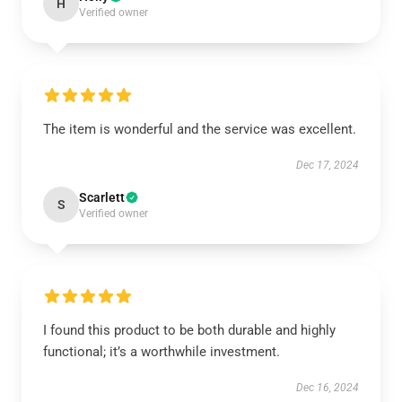
H
Verified owner
The item is wonderful and the service was excellent.
Dec 17, 2024
Scarlett
S
Verified owner
I found this product to be both durable and highly
functional; it’s a worthwhile investment.
Dec 16, 2024