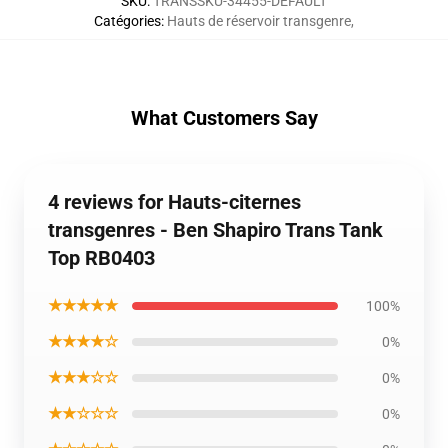
SKU
:
TRANSSKU-34455-DEFAULT
Catégories
:
Hauts de réservoir transgenre
,
What Customers Say
4 reviews for Hauts-citernes
transgenres - Ben Shapiro Trans Tank
Top RB0403
★★★★★
100%
★★★★☆
0%
★★★☆☆
0%
★★☆☆☆
0%