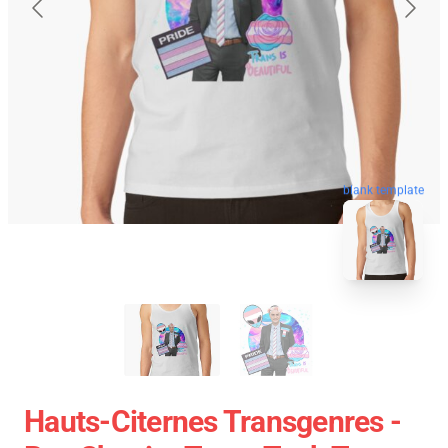
blank template
Hauts-Citernes Transgenres -