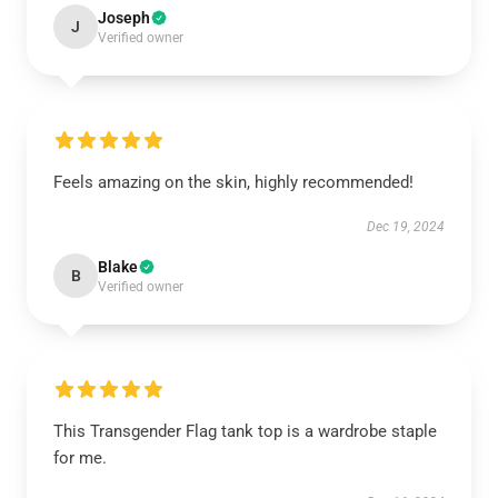
Joseph
J
Verified owner
Feels amazing on the skin, highly recommended!
Dec 19, 2024
Blake
B
Verified owner
This Transgender Flag tank top is a wardrobe staple
for me.