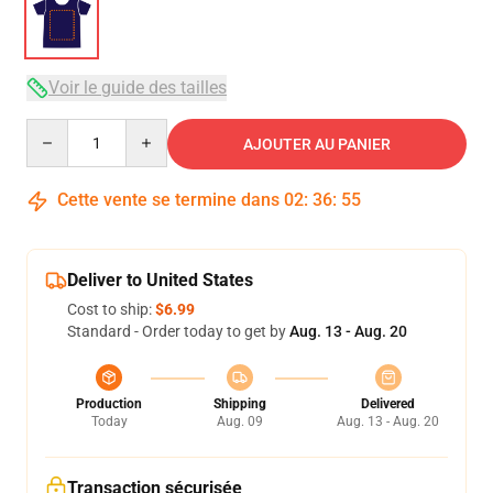
Voir le guide des tailles
Quantity
AJOUTER AU PANIER
Cette vente se termine dans
02
:
36
:
54
Deliver to United States
Cost to ship:
$6.99
Standard - Order today to get by
Aug. 13 - Aug. 20
Production
Shipping
Delivered
Today
Aug. 09
Aug. 13 - Aug. 20
Transaction sécurisée