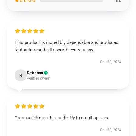
★☆☆☆☆
0%
This product is incredibly dependable and produces
fantastic results; it’s worth every penny.
Dec 20, 2024
Rebecca
R
Verified owner
Compact design, fits perfectly in small spaces.
Dec 20, 2024