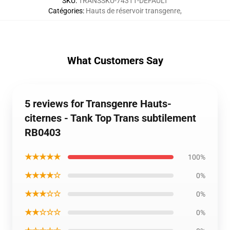
SKU
:
TRANSSKU-74311-DEFAULT
Catégories
:
Hauts de réservoir transgenre
,
What Customers Say
5 reviews for Transgenre Hauts-
citernes - Tank Top Trans subtilement
RB0403
★★★★★
100%
★★★★☆
0%
★★★☆☆
0%
★★☆☆☆
0%