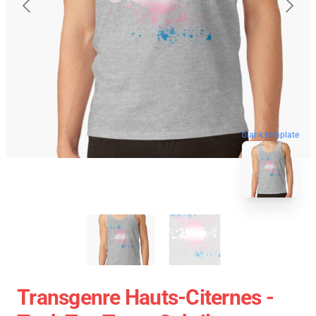
blank template
Transgenre Hauts-Citernes -