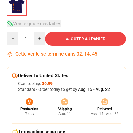
Voir le guide des tailles
Quantity
AJOUTER AU PANIER
Cette vente se termine dans
02
:
14
:
44
Deliver to United States
Cost to ship:
$6.99
Standard - Order today to get by
Aug. 15 - Aug. 22
Production
Shipping
Delivered
Today
Aug. 11
Aug. 15 - Aug. 22
Transaction sécurisée