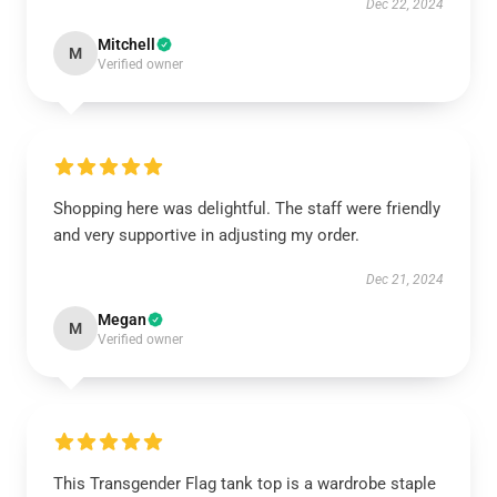
Dec 22, 2024
Mitchell
M
Verified owner
Shopping here was delightful. The staff were friendly
and very supportive in adjusting my order.
Dec 21, 2024
Megan
M
Verified owner
This Transgender Flag tank top is a wardrobe staple