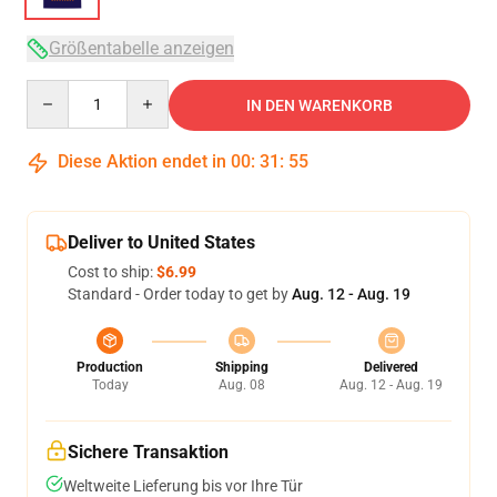
Größentabelle anzeigen
Quantity
IN DEN WARENKORB
Diese Aktion endet in
00
:
31
:
54
Deliver to United States
Cost to ship:
$6.99
Standard - Order today to get by
Aug. 12 - Aug. 19
Production
Shipping
Delivered
Today
Aug. 08
Aug. 12 - Aug. 19
Sichere Transaktion
Weltweite Lieferung bis vor Ihre Tür