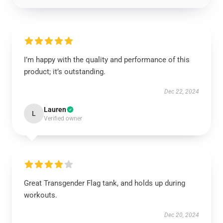
I’m happy with the quality and performance of this
product; it’s outstanding.
Dec 22, 2024
Lauren
L
Verified owner
Great Transgender Flag tank, and holds up during
workouts.
Dec 20, 2024