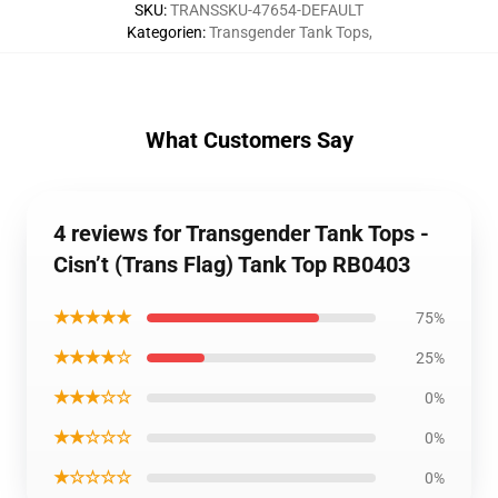
SKU
:
TRANSSKU-47654-DEFAULT
Kategorien
:
Transgender Tank Tops
,
What Customers Say
4 reviews for Transgender Tank Tops -
Cisn’t (Trans Flag) Tank Top RB0403
★★★★★
75%
★★★★☆
25%
★★★☆☆
0%
★★☆☆☆
0%
★☆☆☆☆
0%