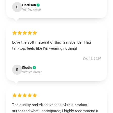
Harrison
H
Verified owner
Love the soft material of this Transgender Flag
tanktop, feels like I'm wearing nothing!
Dec 19, 2024
Elodie
E
Verified owner
The quality and effectiveness of this product
surpassed what I anticipated; I highly recommend it.