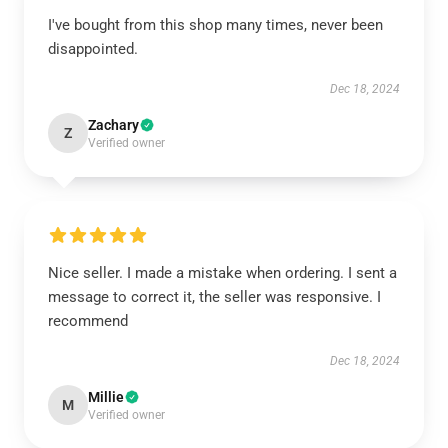
I've bought from this shop many times, never been
disappointed.
Dec 18, 2024
Zachary
Z
Verified owner
Nice seller. I made a mistake when ordering. I sent a
message to correct it, the seller was responsive. I
recommend
Dec 18, 2024
Millie
M
Verified owner