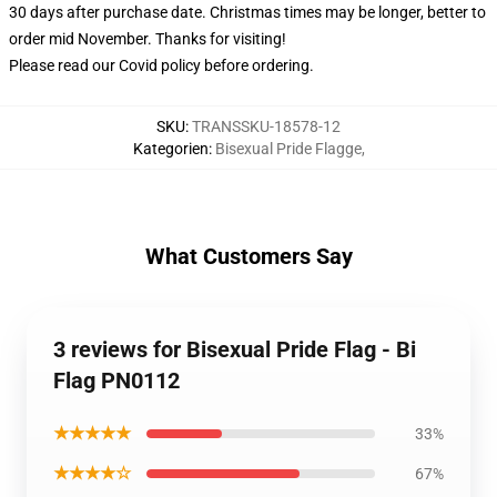
30 days after purchase date. Christmas times may be longer, better to
order mid November. Thanks for visiting!
Please read our Covid
policy
before ordering.
SKU
:
TRANSSKU-18578-12
Kategorien
:
Bisexual Pride Flagge
,
What Customers Say
3 reviews for Bisexual Pride Flag - Bi
Flag PN0112
★★★★★
33%
★★★★☆
67%