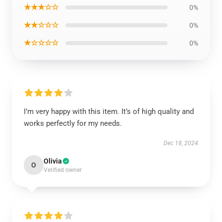
★★★☆☆
0%
★★☆☆☆
0%
★☆☆☆☆
0%
I’m very happy with this item. It’s of high quality and
works perfectly for my needs.
Dec 18, 2024
Olivia
O
Verified owner