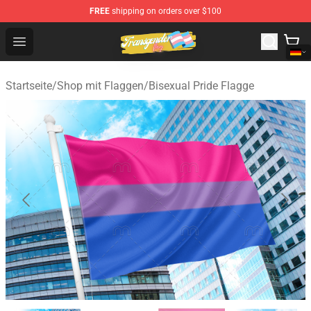
FREE
shipping on orders over $100
Transgender Flag Store - The Best Transgender Flag Sho
Open menu
Startseite
/
Shop mit Flaggen
/
Bisexual Pride Flagge