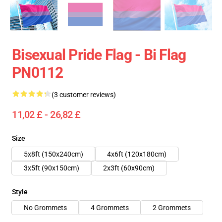
Bisexual Pride Flag - Bi Flag
PN0112
(3 customer reviews)
11,02 £ - 26,82 £
Size
5x8ft (150x240cm)
4x6ft (120x180cm)
3x5ft (90x150cm)
2x3ft (60x90cm)
Style
No Grommets
4 Grommets
2 Grommets