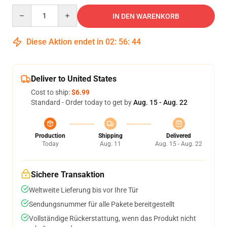
Quantity
IN DEN WARENKORB
Diese Aktion endet in
02
:
56
:
44
Deliver to United States
Cost to ship:
$6.99
Standard - Order today to get by
Aug. 15 - Aug. 22
Production
Shipping
Delivered
Today
Aug. 11
Aug. 15 - Aug. 22
Sichere Transaktion
Weltweite Lieferung bis vor Ihre Tür
Sendungsnummer für alle Pakete bereitgestellt
Vollständige Rückerstattung, wenn das Produkt nicht