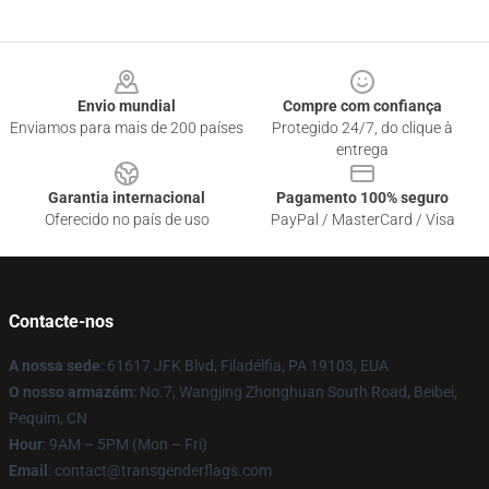
Footer
Envio mundial
Compre com confiança
Enviamos para mais de 200 países
Protegido 24/7, do clique à
entrega
Garantia internacional
Pagamento 100% seguro
Oferecido no país de uso
PayPal / MasterCard / Visa
Contacte-nos
A nossa sede
: 61617 JFK Blvd, Filadélfia, PA 19103, EUA
O nosso armazém
: No.7, Wangjing Zhonghuan South Road, Beibei,
Pequim, CN
Hour
: 9AM – 5PM (Mon – Fri)
Email
: contact@transgenderflags.com