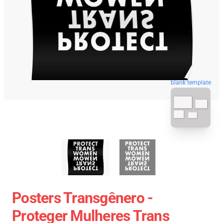
blank template
Posters Transgênero -
Proteger Mulheres Trans