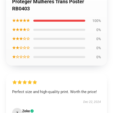
Proteger Mulheres Trans Poster
RB0403
★★★★★
100%
★★★★☆
0%
★★★☆☆
0%
★★☆☆☆
0%
★☆☆☆☆
0%
Perfect size and high-quality print. Worth the price!
Dec 22, 2024
Zeke