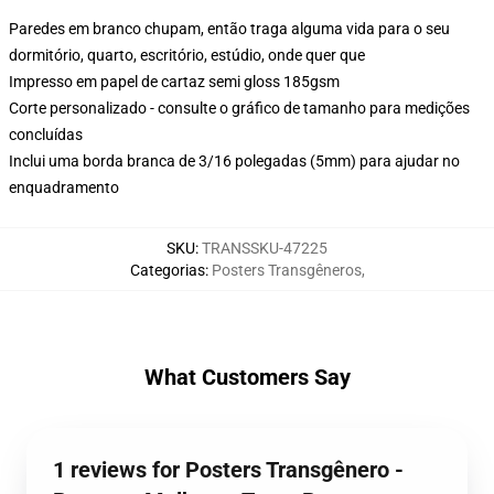
Paredes em branco chupam, então traga alguma vida para o seu
dormitório, quarto, escritório, estúdio, onde quer que
Impresso em papel de cartaz semi gloss 185gsm
Corte personalizado - consulte o gráfico de tamanho para medições
concluídas
Inclui uma borda branca de 3/16 polegadas (5mm) para ajudar no
enquadramento
SKU
:
TRANSSKU-47225
Categorias
:
Posters Transgêneros
,
What Customers Say
1 reviews for Posters Transgênero -