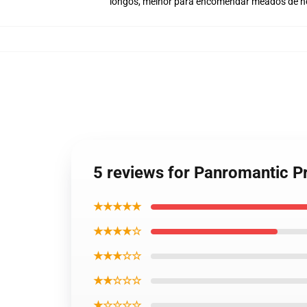
longos, melhor para encomendar meados de no
5 reviews for Panromantic P
★★★★★
★★★★☆
★★★☆☆
★★☆☆☆
★☆☆☆☆