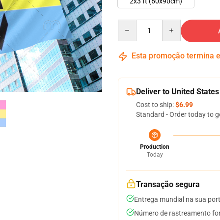
2x3 ft (60x90cm)
Quantity
Esta promoção termina
Deliver to United States
Cost to ship:
$6.99
Standard - Order today to g
Production
Today
Transação segura
Entrega mundial na sua por
Número de rastreamento for