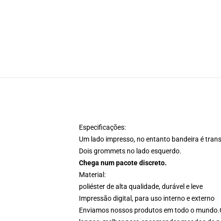
Especificações:
Um lado impresso, no entanto bandeira é transp
Dois grommets no lado esquerdo.
Chega num pacote discreto.
Material:
poliéster de alta qualidade, durável e leve
Impressão digital, para uso interno e externo
Enviamos nossos produtos em todo o mundo.