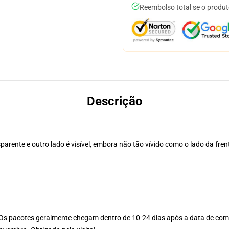
Reembolso total se o produt
Descrição
arente e outro lado é visível, embora não tão vívido como o lado da fren
Os pacotes geralmente chegam dentro de 10-24 dias após a data de com