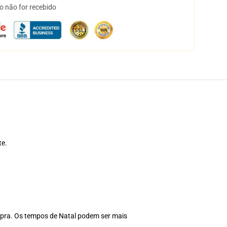
o não for recebido
te.
pra. Os tempos de Natal podem ser mais