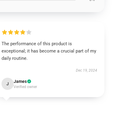
The performance of this product is
exceptional; it has become a crucial part of my
daily routine.
Dec 19, 2024
James
J
Verified owner