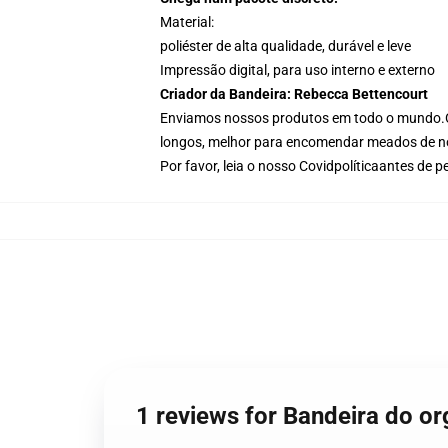
Material:
poliéster de alta qualidade, durável e leve
Impressão digital, para uso interno e externo
Criador da Bandeira: Rebecca Bettencourt
Enviamos nossos produtos em todo o mundo.
longos, melhor para encomendar meados de no
Por favor, leia o nosso Covid
política
antes de pe
1 reviews for Bandeira do 