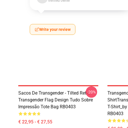
Verified owner
Write your review
-20%
Sacos De Transgender - Tilted Retro
Transgende
Transgender Flag Design Tudo Sobre
ShirtTran
Impressão Tote Bag RB0403
T-Shirt_b
RB0403
€ 22,95 - € 27,55