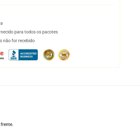
ta
necido para todos os pacotes
o não for recebido
frente.