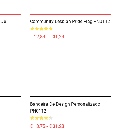
 De
Community Lesbian Pride Flag PN0112
€ 12,83 - € 31,23
Bandeira De Design Personalizado
PN0112
€ 13,75 - € 31,23