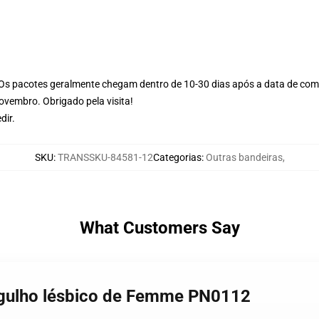
Os pacotes geralmente chegam dentro de 10-30 dias após a data de com
vembro. Obrigado pela visita!
dir.
SKU
:
TRANSSKU-84581-12
Categorias
:
Outras bandeiras
,
What Customers Say
orgulho lésbico de Femme PN0112