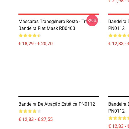
€ 21,98 - 
-20%
Máscaras Transgênero Rosto - Trans
Bandeira 
Bandeira Flat Mask RB0403
PN0112
€ 18,29 - € 20,70
€ 12,83 - 
Bandeira De Atração Estética PN0112
Bandeira 
PN0112
€ 12,83 - € 27,55
€ 12,83 - 