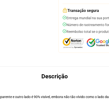
Transação segura
Entrega mundial na sua por
Número de rastreamento for
Reembolso total se o produt
Descrição
arente e outro lado é 90% visível, embora não tão vívido como o lado da 