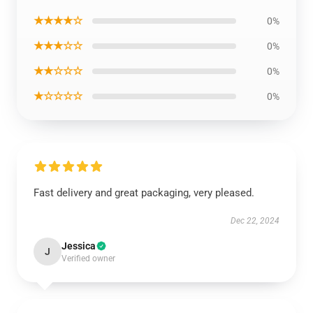
★★★★☆
0%
★★★☆☆
0%
★★☆☆☆
0%
★☆☆☆☆
0%
Fast delivery and great packaging, very pleased.
Dec 22, 2024
Jessica
J
Verified owner