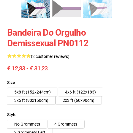
Bandeira Do Orgulho
Demissexual PN0112
(2 customer reviews)
€ 12,83 - € 31,23
Size
5x8 ft (152x244cm)
4x6 ft (122x183)
3x5 ft (90x150cm)
2x3 ft (60x90cm)
Style
No Grommets
4 Grommets
2 Grommets Left