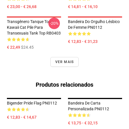
€ 23,00 - € 26,68
€ 14,81 - € 16,10
Transgênero Tanque Tops -
Bandeira Do Orgulho Lésbico
-20%
Kawaii Cat Pile Para
De Femme PN0112
Transexuais Tank Top RB0403
€ 12,83 - € 31,23
€ 22,49
$24.45
VER MAIS
Produtos relacionados
Bigender Pride Flag PN0112
Bandeira De Carta
Personalizada PN0112
€ 12,83 - € 14,67
€ 13,75 - € 32,15