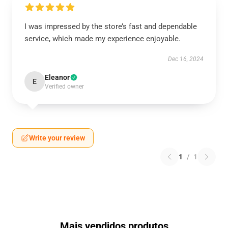
I was impressed by the store’s fast and dependable
service, which made my experience enjoyable.
Dec 16, 2024
Eleanor
E
Verified owner
Write your review
1
/
1
Mais vendidos produtos