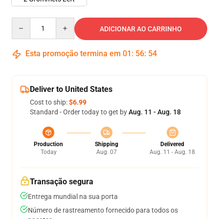
Quantity
ADICIONAR AO CARRINHO
Esta promoção termina em
01
:
56
:
54
Deliver to United States
Cost to ship:
$6.99
Standard - Order today to get by
Aug. 11 - Aug. 18
Production
Shipping
Delivered
Today
Aug. 07
Aug. 11 - Aug. 18
Transação segura
Entrega mundial na sua porta
Número de rastreamento fornecido para todos os