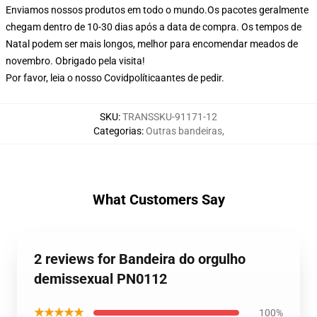
Enviamos nossos produtos em todo o mundo.
Os pacotes geralmente
chegam dentro de 10-30 dias após a data de compra. Os tempos de
Natal podem ser mais longos, melhor para encomendar meados de
novembro. Obrigado pela visita!
Por favor, leia o nosso Covid
política
antes de pedir.
SKU
:
TRANSSKU-91171-12
Categorias
:
Outras bandeiras
,
What Customers Say
2 reviews for Bandeira do orgulho
demissexual PN0112
★★★★★
100%