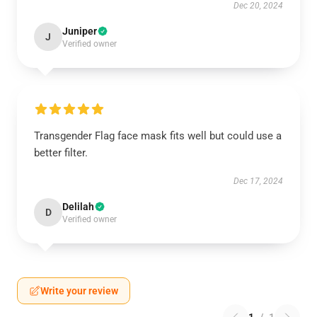
Dec 20, 2024
Juniper
J
Verified owner
Transgender Flag face mask fits well but could use a
better filter.
Dec 17, 2024
Delilah
D
Verified owner
Write your review