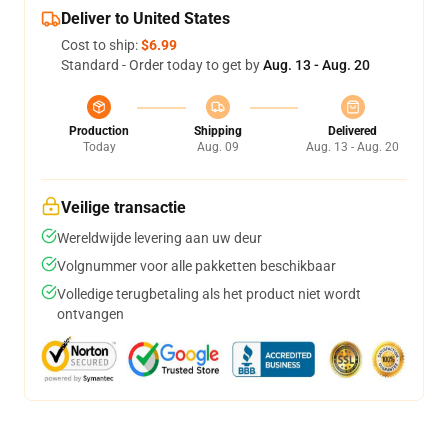
Deliver to United States
Cost to ship:
$6.99
Standard - Order today to get by
Aug. 13 - Aug. 20
Production
Shipping
Delivered
Today
Aug. 09
Aug. 13 - Aug. 20
Veilige transactie
Wereldwijde levering aan uw deur
Volgnummer voor alle pakketten beschikbaar
Volledige terugbetaling als het product niet wordt
ontvangen