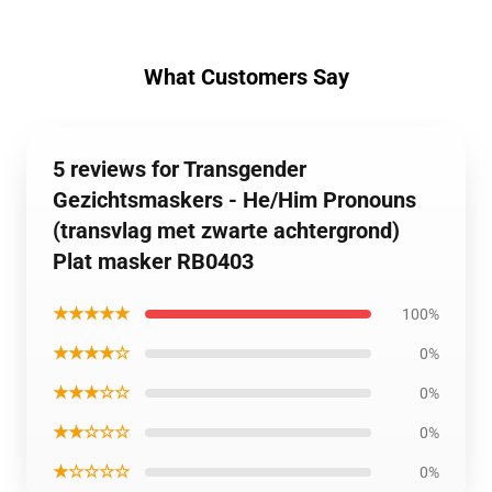
What Customers Say
5 reviews for Transgender
Gezichtsmaskers - He/Him Pronouns
(transvlag met zwarte achtergrond)
Plat masker RB0403
★★★★★
100%
★★★★☆
0%
★★★☆☆
0%
★★☆☆☆
0%
★☆☆☆☆
0%