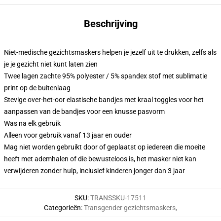
Beschrijving
Niet-medische gezichtsmaskers helpen je jezelf uit te drukken, zelfs als
je je gezicht niet kunt laten zien
Twee lagen zachte 95% polyester / 5% spandex stof met sublimatie
print op de buitenlaag
Stevige over-het-oor elastische bandjes met kraal toggles voor het
aanpassen van de bandjes voor een knusse pasvorm
Was na elk gebruik
Alleen voor gebruik vanaf 13 jaar en ouder
Mag niet worden gebruikt door of geplaatst op iedereen die moeite
heeft met ademhalen of die bewusteloos is, het masker niet kan
verwijderen zonder hulp, inclusief kinderen jonger dan 3 jaar
SKU
:
TRANSSKU-17511
Categorieën
:
Transgender gezichtsmaskers
,