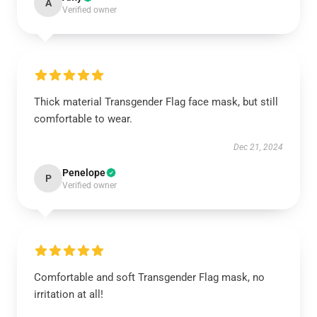
A
Verified owner
Thick material Transgender Flag face mask, but still
comfortable to wear.
Dec 21, 2024
Penelope
P
Verified owner
Comfortable and soft Transgender Flag mask, no
irritation at all!