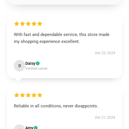
With fast and dependable service, this store made
my shopping experience excellent.
Dec 22, 2024
Daisy
D
Verified owner
Reliable in all conditions, never disappoints.
Dec 21, 2024
Amy