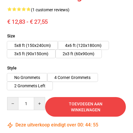
(1 customer reviews)
€ 12,83 - € 27,55
Size
5x8 ft (150x240cm)
4x6 ft (120x180cm)
3x5 ft (90x150cm)
2x3 ft (60x90cm)
Style
No Grommets
4 Corner Grommets
2 Grommets Left
Quantity
TOEVOEGEN AAN
WINKELWAGEN
Deze uitverkoop eindigt over
00
:
44
:
55