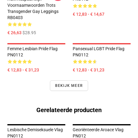
Voornaamwoorden Trots
Transgender Gay Leggings
€ 12,83 - € 14,67
RB0403
€ 26,63
$28.95
Femme Lesbian Pride Flag
Pansexual LGBT Pride Flag
PN0112
PN0112
€ 12,83 - € 31,23
€ 12,83 - € 31,23
BEKIJK MEER
Gerelateerde producten
Lesbische Demiseksuele Vlag
Georiënteerde Aroace Vlag
PN0112
PN012