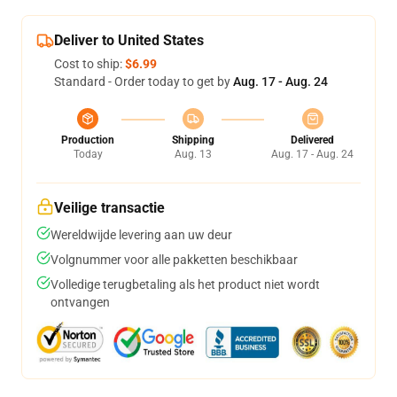
Deliver to United States
Cost to ship:
$6.99
Standard - Order today to get by
Aug. 17 - Aug. 24
Production
Shipping
Delivered
Today
Aug. 13
Aug. 17 - Aug. 24
Veilige transactie
Wereldwijde levering aan uw deur
Volgnummer voor alle pakketten beschikbaar
Volledige terugbetaling als het product niet wordt
ontvangen