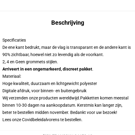
Beschrijving
Specificaties
De ene kant bedrukt, maar de vlag is transparant en de andere kant is
90% zichtbaar, hoewel niet zo levendig als de voorkant.
2, 4 en Geen grommets stijlen.
Arriveert in een ongemarkeerd, discreet pakket
.
Materiaal:
Hoge kwaliteit, duurzaam en lichtgewicht polyester
Digitale afdruk, voor binnen- en buitengebruik
Wij verzenden onze producten wereldwijd.
Pakketten komen meestal
binnen 10-30 dagen na aankoopdatum. Kerstmis kan langer zijn,
beter te bestellen midden november. Bedankt voor uw bezoek!
Lees onze Covid
beleid
alvorens te bestellen.