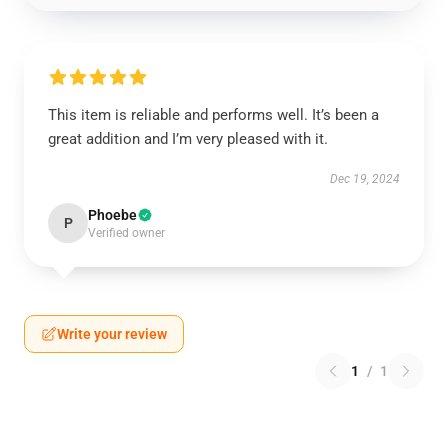
This item is reliable and performs well. It’s been a
great addition and I’m very pleased with it.
Dec 19, 2024
Phoebe
P
Verified owner
Write your review
1
/
1