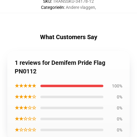
SKU
:
TRANSSKU-34178-12
Categorieën
:
Andere vlaggen
,
What Customers Say
1 reviews for Demifem Pride Flag
PN0112
★★★★★
100%
★★★★☆
0%
★★★☆☆
0%
★★☆☆☆
0%
★☆☆☆☆
0%