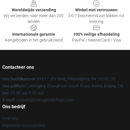
Wereldwijde verzending
Winkel met vertrouwen
Wij verzenden naar meer dan 200
24/7 beschermd van klikken tot
landen
levering
Internationale garantie
100% veilige afhandeling
Aangeboden in het gebruiksland
PayPal / MasterCard / Visa
Contacteer ons
Ons hoofdkantoor
: 61617 JFK Blvd, Philadelphia, PA 19103, US
Ons pakhuis
7, Wangjing Zhonghuan South Road, Beibei, Beijing, CN
Uur
: 21.00 uur 5.00 uur
E-mail
: contact@transgenderflags.com
Ons bedrijf
Over ons
Algemene voorwaarden