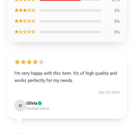
★★★☆☆
0%
★★☆☆☆
0%
★☆☆☆☆
0%
I’m very happy with this item. It’s of high quality and
works perfectly for my needs.
Dec 18, 2024
Olivia
O
Verified owner