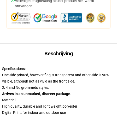
Volledige terugbetaling als het product niet wordt
ontvangen
Beschrijving
Specifications:
One side printed, however flag is transparent and other side is 90%
visible, although not as vivid as the front side.
2, 4 and No grommets styles.
Arrives in an unmarked, discreet package
.
Material:
High quality, durable and light weight polyester
Digital Print, for indoor and outdoor use