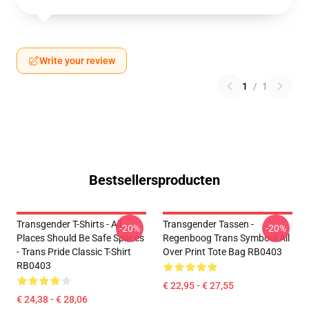
Write your review
1
/
1
Bestsellersproducten
Transgender T-Shirts - All
Transgender Tassen -
-20%
-20%
Places Should Be Safe Spaces
Regenboog Trans Symbool All
- Trans Pride Classic T-Shirt
Over Print Tote Bag RB0403
RB0403
€ 22,95 - € 27,55
€ 24,38 - € 28,06