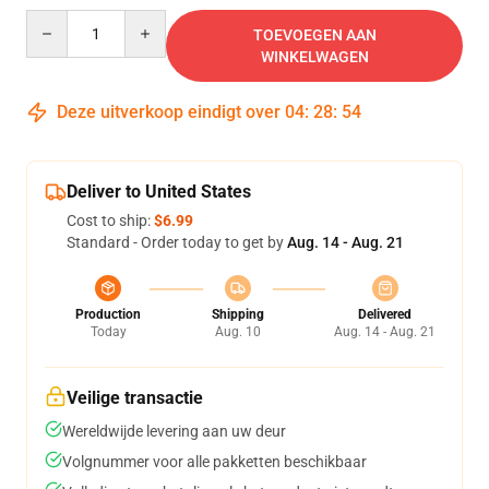
Quantity
TOEVOEGEN AAN
WINKELWAGEN
Deze uitverkoop eindigt over
04
:
28
:
54
Deliver to United States
Cost to ship:
$6.99
Standard - Order today to get by
Aug. 14 - Aug. 21
Production
Shipping
Delivered
Today
Aug. 10
Aug. 14 - Aug. 21
Veilige transactie
Wereldwijde levering aan uw deur
Volgnummer voor alle pakketten beschikbaar