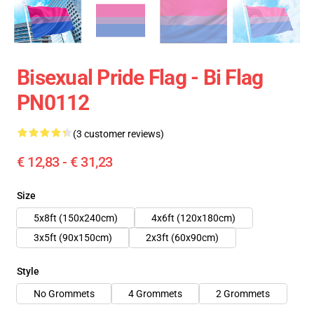
Bisexual Pride Flag - Bi Flag
PN0112
(3 customer reviews)
€ 12,83 - € 31,23
Size
5x8ft (150x240cm)
4x6ft (120x180cm)
3x5ft (90x150cm)
2x3ft (60x90cm)
Style
No Grommets
4 Grommets
2 Grommets