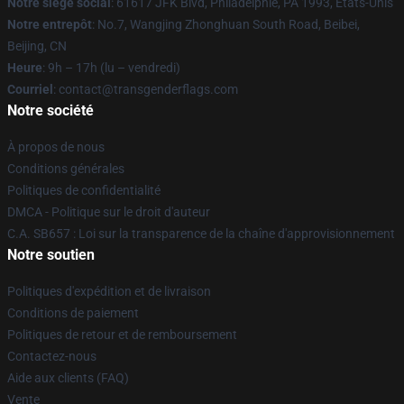
Notre siège social
: 61617 JFK Blvd, Philadelphie, PA 1993, États-Unis
Notre entrepôt
: No.7, Wangjing Zhonghuan South Road, Beibei,
Beijing, CN
Heure
: 9h – 17h (lu – vendredi)
Courriel
: contact@transgenderflags.com
Notre société
À propos de nous
Conditions générales
Politiques de confidentialité
DMCA - Politique sur le droit d'auteur
C.A. SB657 : Loi sur la transparence de la chaîne d'approvisionnement
Notre soutien
Politiques d'expédition et de livraison
Conditions de paiement
Politiques de retour et de remboursement
Contactez-nous
Aide aux clients (FAQ)
Vente