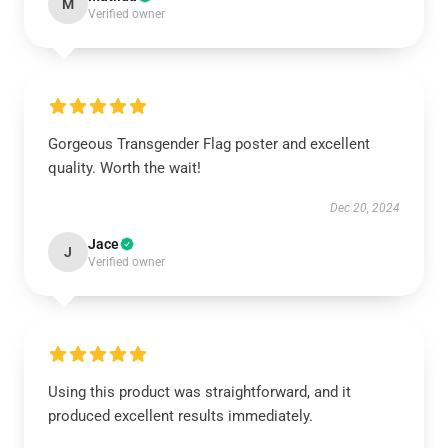
M
Verified owner
Gorgeous Transgender Flag poster and excellent
quality. Worth the wait!
Dec 20, 2024
Jace
J
Verified owner
Using this product was straightforward, and it
produced excellent results immediately.