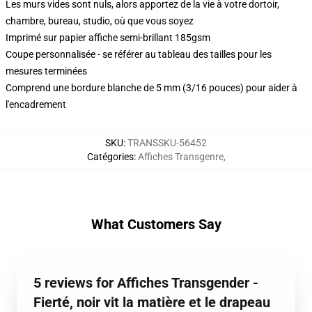
Les murs vides sont nuls, alors apportez de la vie à votre dortoir,
chambre, bureau, studio, où que vous soyez
Imprimé sur papier affiche semi-brillant 185gsm
Coupe personnalisée - se référer au tableau des tailles pour les
mesures terminées
Comprend une bordure blanche de 5 mm (3/16 pouces) pour aider à
l'encadrement
SKU
:
TRANSSKU-56452
Catégories
:
Affiches Transgenre
,
What Customers Say
5 reviews for Affiches Transgender -
Fierté, noir vit la matière et le drapeau