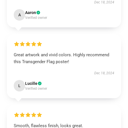
Dec 18, 2024
Aaron
A
Verified owner
Great artwork and vivid colors. Highly recommend
this Transgender Flag poster!
Dec 18, 2024
Lucille
L
Verified owner
Smooth, flawless finish, looks great.