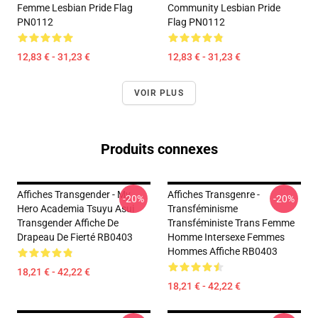
Femme Lesbian Pride Flag
Community Lesbian Pride
PN0112
Flag PN0112
12,83 € - 31,23 €
12,83 € - 31,23 €
VOIR PLUS
Produits connexes
Affiches Transgender - My
Affiches Transgenre -
-20%
-20%
Hero Academia Tsuyu Asui
Transféminisme
Transgender Affiche De
Transféministe Trans Femme
Drapeau De Fierté RB0403
Homme Intersexe Femmes
Hommes Affiche RB0403
18,21 € - 42,22 €
18,21 € - 42,22 €