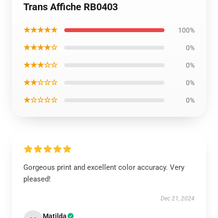
Trans Affiche RB0403
★★★★★
100%
★★★★☆
0%
★★★☆☆
0%
★★☆☆☆
0%
★☆☆☆☆
0%
Gorgeous print and excellent color accuracy. Very
pleased!
Dec 21, 2024
Matilda