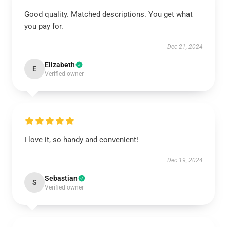
Good quality. Matched descriptions. You get what
you pay for.
Dec 21, 2024
Elizabeth
E
Verified owner
I love it, so handy and convenient!
Dec 19, 2024
Sebastian
S
Verified owner