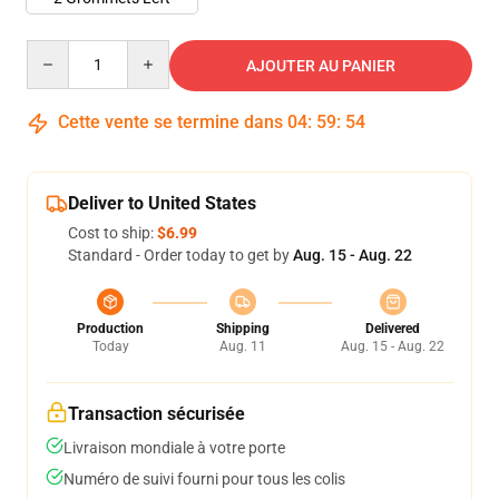
Quantity
AJOUTER AU PANIER
Cette vente se termine dans
04
:
59
:
53
Deliver to United States
Cost to ship:
$6.99
Standard - Order today to get by
Aug. 15 - Aug. 22
Production
Shipping
Delivered
Today
Aug. 11
Aug. 15 - Aug. 22
Transaction sécurisée
Livraison mondiale à votre porte
Numéro de suivi fourni pour tous les colis