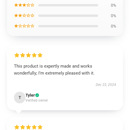
★★★☆☆
0%
★★☆☆☆
0%
★☆☆☆☆
0%
This product is expertly made and works
wonderfully; I’m extremely pleased with it.
Dec 22, 2024
Tyler
T
Verified owner