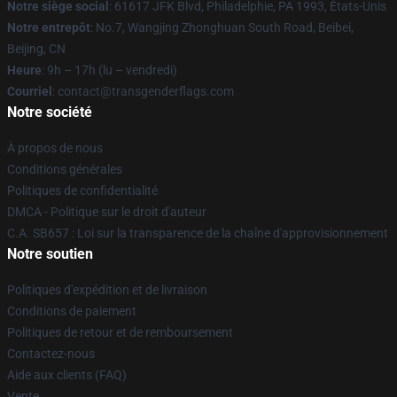
Notre siège social
: 61617 JFK Blvd, Philadelphie, PA 1993, États-Unis
Notre entrepôt
: No.7, Wangjing Zhonghuan South Road, Beibei,
Beijing, CN
Heure
: 9h – 17h (lu – vendredi)
Courriel
: contact@transgenderflags.com
Notre société
À propos de nous
Conditions générales
Politiques de confidentialité
DMCA - Politique sur le droit d'auteur
C.A. SB657 : Loi sur la transparence de la chaîne d'approvisionnement
Notre soutien
Politiques d'expédition et de livraison
Conditions de paiement
Politiques de retour et de remboursement
Contactez-nous
Aide aux clients (FAQ)
Vente