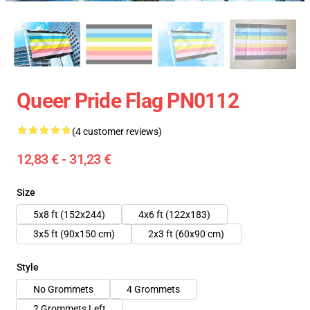
Queer Pride Flag PN0112
(4 customer reviews)
12,83 € - 31,23 €
Size
5x8 ft (152x244)
4x6 ft (122x183)
3x5 ft (90x150 cm)
2x3 ft (60x90 cm)
Style
No Grommets
4 Grommets
2 Grommets Left