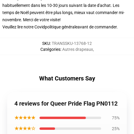
habituellement dans les 10-30 jours suivant la date d'achat. Les
temps de Noël peuvent être plus longs, mieux vaut commander mi-
novembre. Merci de votre visite!
Veuillez lire notre Covid
politique générale
avant de commander.
SKU
:
TRANSSKU-13768-12
Catégories
:
Autres drapeaux
,
What Customers Say
4 reviews for Queer Pride Flag PN0112
★★★★★
75%
★★★★☆
25%