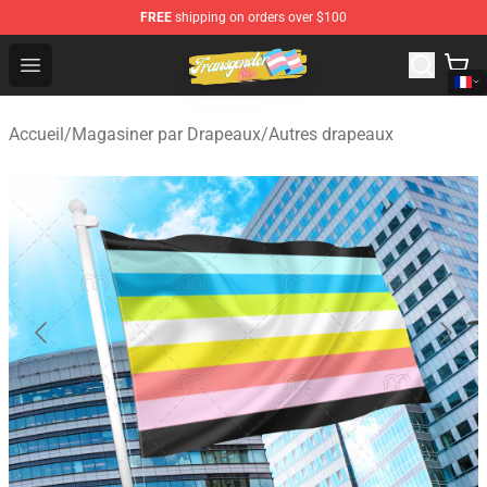
FREE
shipping on orders over $100
Transgender Flag Store - The Best Transgender Flag Sho
Open menu
Accueil
/
Magasiner par Drapeaux
/
Autres drapeaux