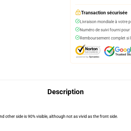
Transaction sécurisée
Livraison mondiale à votre p
Numéro de suivi fourni pour t
Remboursement complet si le
Description
d other side is 90% visible, although not as vivid as the front side.