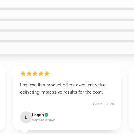
I believe this product offers excellent value,
delivering impressive results for the cost.
Dec 21, 2024
Logan
L
Verified owner