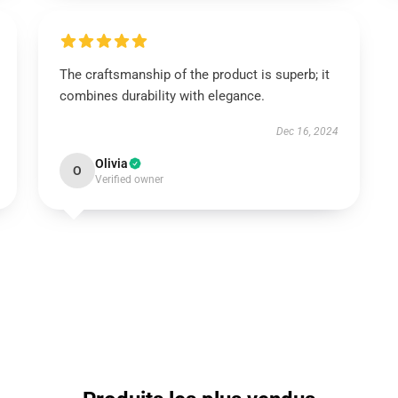
The craftsmanship of the product is superb; it
combines durability with elegance.
Dec 16, 2024
Olivia
O
Verified owner