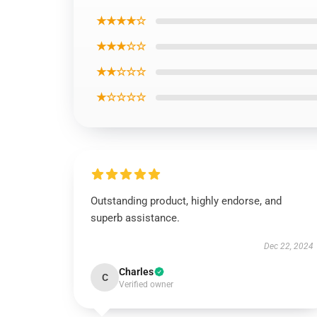
★★★★☆
★★★☆☆
★★☆☆☆
★☆☆☆☆
Outstanding product, highly endorse, and
superb assistance.
Dec 22, 2024
Charles
C
Verified owner