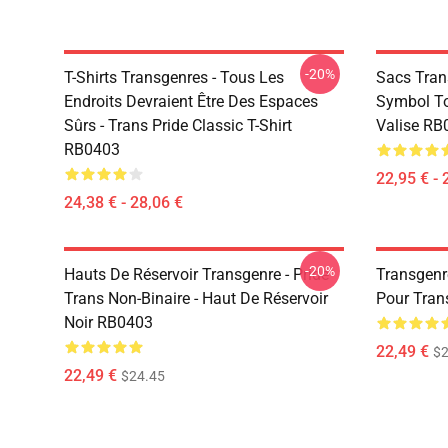
-20%
T-Shirts Transgenres - Tous Les
Sacs Trans
Endroits Devraient Être Des Espaces
Symbol To
Sûrs - Trans Pride Classic T-Shirt
Valise RB
RB0403
22,95 € - 
24,38 € - 28,06 €
-20%
Hauts De Réservoir Transgenre - Pride
Transgenr
Trans Non-Binaire - Haut De Réservoir
Pour Tran
Noir RB0403
22,49 €
$2
22,49 €
$24.45