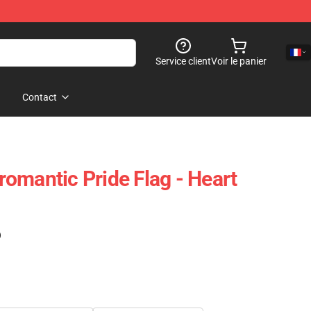
Service client
Voir le panier
Contact
omantic Pride Flag - Heart
)