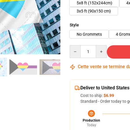
5x8 ft (152x244cm)
4
3x5 ft (90x150 cm)
Style
No Grommets
4 Grom
Quantity
Cette vente se termine 
Deliver to United States
Cost to ship:
$6.99
Standard - Order today to g
Production
Today