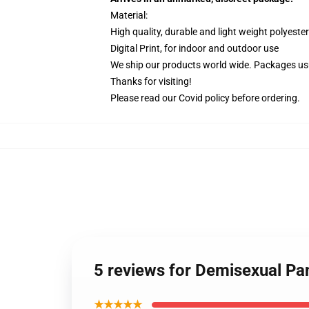
Material:
High quality, durable and light weight polyester
Digital Print, for indoor and outdoor use
We ship our products world wide.
Packages usu
Thanks for visiting!
Please read our Covid
policy
before ordering.
5 reviews for Demisexual Pa
★★★★★