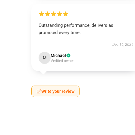
Outstanding performance, delivers as
promised every time.
Dec 16, 2024
Michael
M
Verified owner
Write your review