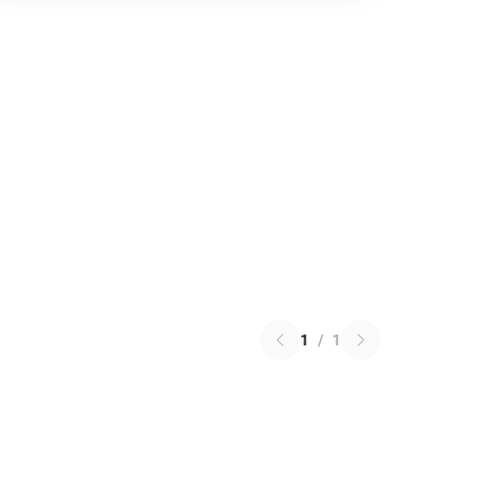
1
/
1