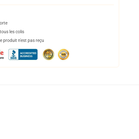
orte
ous les colis
 produit n'est pas reçu