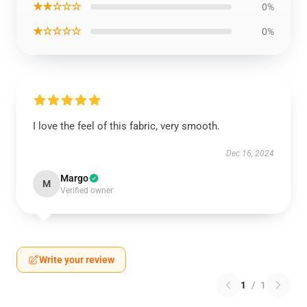
★★☆☆☆
0%
★☆☆☆☆
0%
I love the feel of this fabric, very smooth.
Dec 16, 2024
Margo
M
Verified owner
Write your review
1
/
1