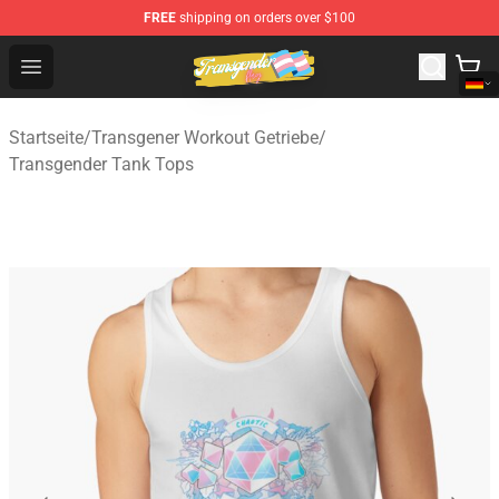
FREE
shipping on orders over $100
Transgender Flag Store - The Best Transgender Flag Sho
Open menu
Startseite
/
Transgener Workout Getriebe
/
Transgender Tank Tops