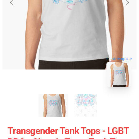
blank template
Transgender Tank Tops - LGBT