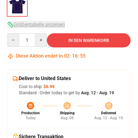
Größentabelle anzeigen
Quantity
IN DEN WARENKORB
Diese Aktion endet in
02
:
16
:
54
Deliver to United States
Cost to ship:
$6.99
Standard - Order today to get by
Aug. 12 - Aug. 19
Production
Shipping
Delivered
Today
Aug. 08
Aug. 12 - Aug. 19
Sichere Transaktion