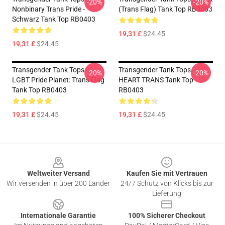
-20%
-20%
Nonbinary Trans Pride -
(Trans Flag) Tank Top RB0403
Schwarz Tank Top RB0403
19,31 £
$24.45
19,31 £
$24.45
Transgender Tank Tops -
Transgender Tank Tops -
-20%
-20%
LGBT Pride Planet: Trans Flag
HEART TRANS Tank Top
Tank Top RB0403
RB0403
19,31 £
$24.45
19,31 £
$24.45
Footer
Weltweiter Versand
Kaufen Sie mit Vertrauen
Wir versenden in über 200 Länder
24/7 Schutz von Klicks bis zur
Lieferung
Internationale Garantie
100% Sicherer Checkout