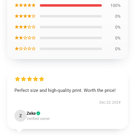
★★★★★
100%
★★★★☆
0%
★★★☆☆
0%
★★☆☆☆
0%
★☆☆☆☆
0%
Perfect size and high-quality print. Worth the price!
Dec 22, 2024
Zeke
Z
Verified owner