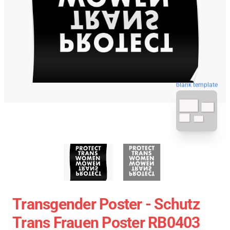
blank template
Transgender Poster - Schutz
Trans Frauen Poster RB0403