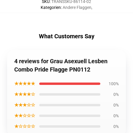
SKU
:
TRANSSKU-86114-02
Kategorien
:
Andere Flaggen
,
What Customers Say
4 reviews for Grau Asexuell Lesben
Combo Pride Flagge PN0112
★★★★★
100%
★★★★☆
0%
★★★☆☆
0%
★★☆☆☆
0%
★☆☆☆☆
0%