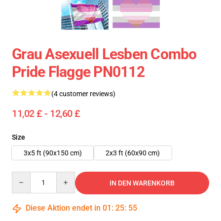
Grau Asexuell Lesben Combo
Pride Flagge PN0112
(4 customer reviews)
11,02 £ - 12,60 £
Size
3x5 ft (90x150 cm)
2x3 ft (60x90 cm)
Quantity
IN DEN WARENKORB
Diese Aktion endet in
01
:
25
:
54