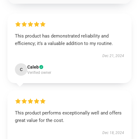
This product has demonstrated reliability and
efficiency; it’s a valuable addition to my routine.
Dec 21, 2024
Caleb
C
Verified owner
This product performs exceptionally well and offers
great value for the cost.
Dec 18, 2024