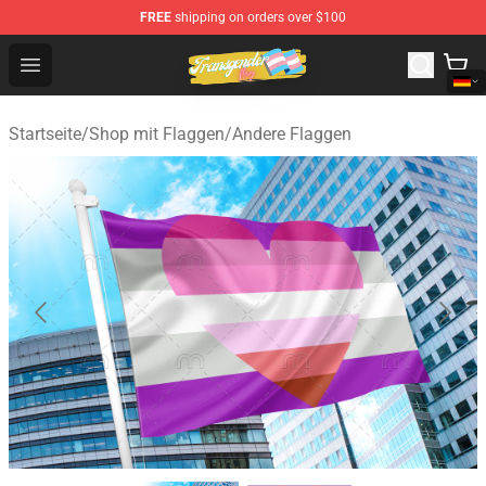
FREE
shipping on orders over $100
Transgender Flag Store - The Best Transgender Flag Sho
Open menu
Startseite
/
Shop mit Flaggen
/
Andere Flaggen