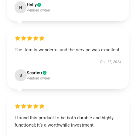
Holly
H
Verified owner
The item is wonderful and the service was excellent.
Dec 17, 2024
Scarlett
S
Verified owner
I found this product to be both durable and highly
functional; it’s a worthwhile investment.